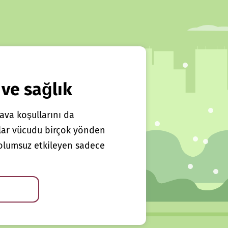
 ve sağlık
ava koşullarını da
klar vücudu birçok yönden
ı olumsuz etkileyen sadece