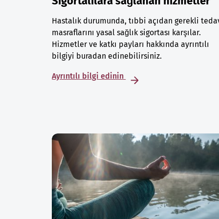
Sigortalılara sağlanan hizmetler
Hastalık durumunda, tıbbi açıdan gerekli teda
masraflarını yasal sağlık sigortası karşılar.
Hizmetler ve katkı payları hakkında ayrıntılı
bilgiyi buradan edinebilirsiniz.
Ayrıntılı bilgi edinin