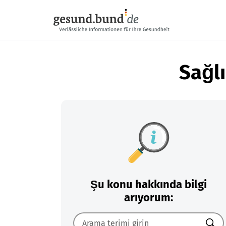
Gezinme menüsünü atla
Sağlı
Şu konu hakkında bilgi
arıyorum: