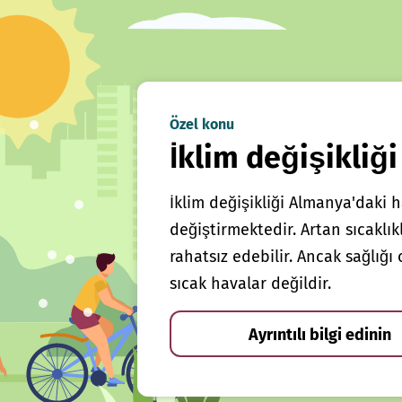
Özel konu
İklim değişikliği
İklim değişikliği Almanya'daki h
değiştirmektedir. Artan sıcaklı
rahatsız edebilir. Ancak sağlığ
sıcak havalar değildir.
Ayrıntılı bilgi edinin