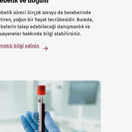
ebelik ve doğum
belik süreci birçok soruyu da beraberinde
tiren, yoğun bir hayat tecrübesidir. Burada,
belerin talep edebileceği danışmanlık ve
ayeneler hakkında bilgi alabilirsiniz.
rıntılı bilgi edinin