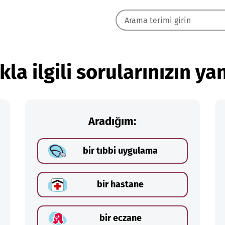
kla ilgili sorularınızın yan
Aradığım:
bir tıbbi uygulama
bir hastane
bir eczane