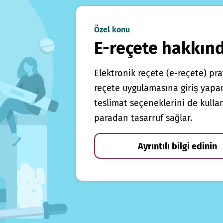
Özel konu
E-reçete hakkın
Elektronik reçete (e-reçete) prat
reçete uygulamasına giriş yapars
teslimat seçeneklerini de kulla
paradan tasarruf sağlar.
Ayrıntılı bilgi edinin