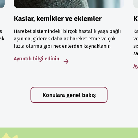
Kaslar, kemikler ve eklemler
K
s
Hareket sistemindeki birçok hastalık yaşa bağlı
Ka
ak
aşınma, giderek daha az hareket etme ve çok
ve
fazla oturma gibi nedenlerden kaynaklanır.
si
sa
Ayrıntılı bilgi edinin
Ay
Konulara genel bakış