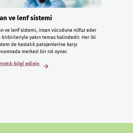
an ve lenf sistemi
n ve lenf sistemi, insan vücuduna nüfuz eder
 birbirleriyle yakın temas halindedir. Her iki
stem de hastalık patojenlerine karşı
vunmada merkezi bir rol oynar.
rıntılı bilgi edinin