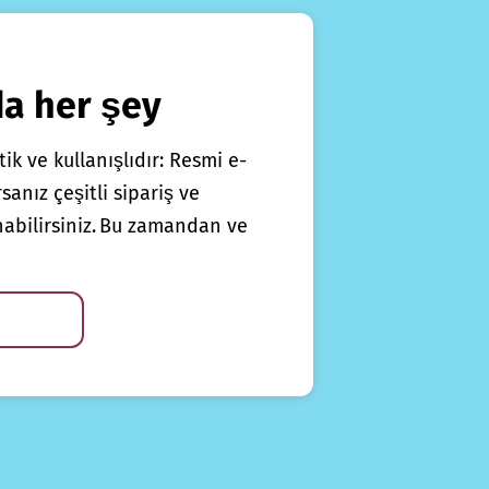
da her şey
ik ve kullanışlıdır: Resmi e-
anız çeşitli sipariş ve
nabilirsiniz. Bu zamandan ve