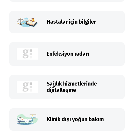
Hastalar için bilgiler
Enfeksiyon radarı
Sağlık hizmetlerinde
dijitalleşme
Klinik dışı yoğun bakım