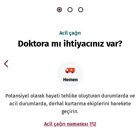
Acil çağrı
Doktora mı ihtiyacınız var?
Potansiyel olarak hayati tehlike oluşturan durumlarda ve
acil durumlarda, derhal kurtarma ekiplerini harekete
geçirin.
Acil çağrı numarası 112