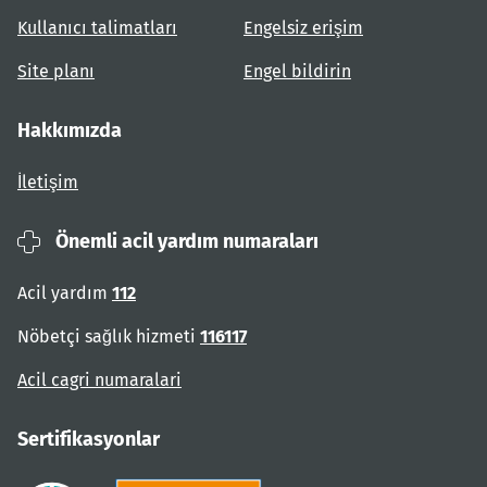
Kullanıcı talimatları
Engelsiz erişim
Site planı
Engel bildirin
Hakkımızda
İletişim
Önemli acil yardım numaraları
Acil yardım
112
Nöbetçi sağlık hizmeti
116117
Acil cagri numaralari
Sertifikasyonlar