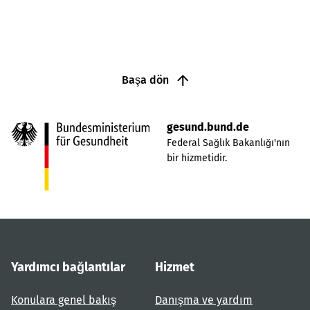
Başa dön
gesund.bund.de
Federal Sağlık Bakanlığı'nın
bir hizmetidir.
Yardımcı bağlantılar
Hizmet
Konulara genel bakış
Danışma ve yardım