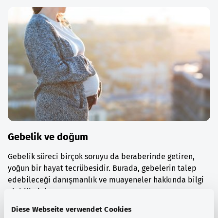
Gebelik ve doğum
Gebelik süreci birçok soruyu da beraberinde getiren,
yoğun bir hayat tecrübesidir. Burada, gebelerin talep
edebileceği danışmanlık ve muayeneler hakkında bilgi
alabilirsiniz.
Diese Webseite verwendet Cookies
Ayrıntılı bilgi edinin