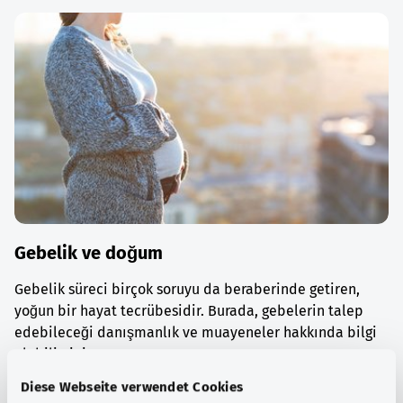
Gebelik ve doğum
Gebelik süreci birçok soruyu da beraberinde getiren,
yoğun bir hayat tecrübesidir. Burada, gebelerin talep
edebileceği danışmanlık ve muayeneler hakkında bilgi
alabilirsiniz.
Diese Webseite verwendet Cookies
Ayrıntılı bilgi edinin