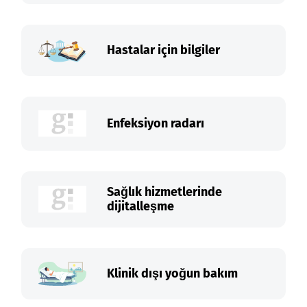
Hastalar için bilgiler
Enfeksiyon radarı
Sağlık hizmetlerinde
dijitalleşme
Klinik dışı yoğun bakım