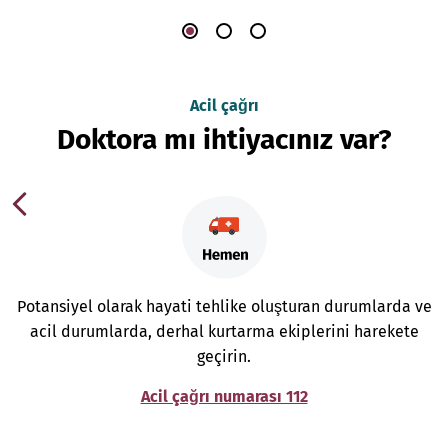
Acil çağrı
Doktora mı ihtiyacınız var?
Potansiyel olarak hayati tehlike oluşturan durumlarda ve
acil durumlarda, derhal kurtarma ekiplerini harekete
geçirin.
Acil çağrı numarası 112