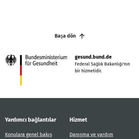
Başa dön
gesund.bund.de
Federal Sağlık Bakanlığı'nın
bir hizmetidir.
Yardımcı bağlantılar
Hizmet
Konulara genel bakış
Danışma ve yardım