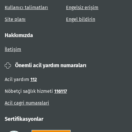
Kullanıcı talimatları
Engelsiz erişim
Site planı
Engel bildirin
Hakkımızda
İletişim
Önemli acil yardım numaraları
Acil yardım
112
Nöbetçi sağlık hizmeti
116117
Acil cagri numaralari
Sertifikasyonlar