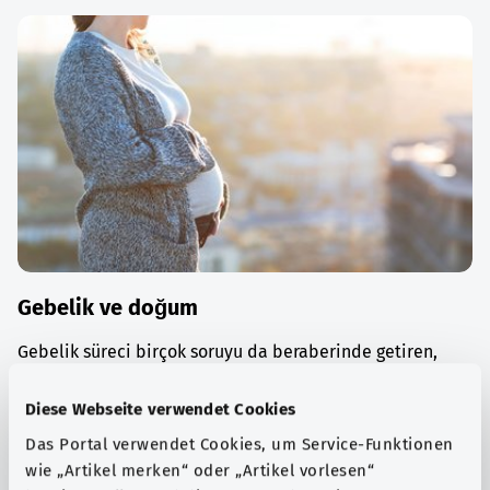
Gebelik ve doğum
Gebelik süreci birçok soruyu da beraberinde getiren,
yoğun bir hayat tecrübesidir. Burada, gebelerin talep
edebileceği danışmanlık ve muayeneler hakkında bilgi
Diese Webseite verwendet Cookies
alabilirsiniz.
Das Portal verwendet Cookies, um Service-Funktionen
wie „Artikel merken“ oder „Artikel vorlesen“
Ayrıntılı bilgi edinin