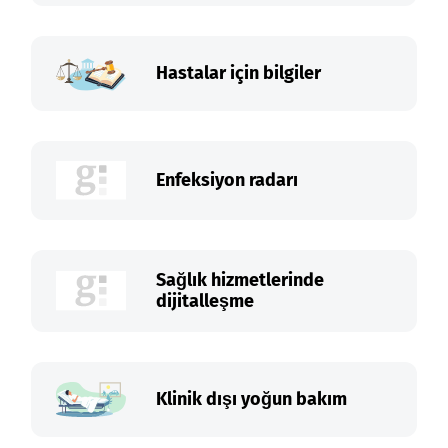
Hastalar için bilgiler
Enfeksiyon radarı
Sağlık hizmetlerinde
dijitalleşme
Klinik dışı yoğun bakım