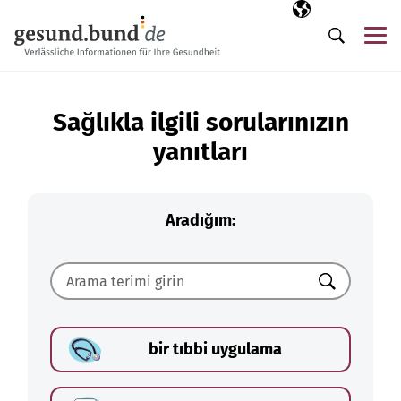
Gezinme menüsünü atla
Seçili dil
TR
Me
Arama
Sağlıkla ilgili sorularınızın
yanıtları
Aradığım:
Ara
bir tıbbi uygulama