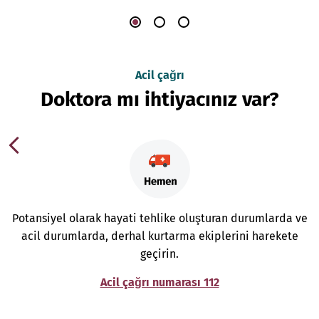
Acil çağrı
Doktora mı ihtiyacınız var?
Potansiyel olarak hayati tehlike oluşturan durumlarda ve
acil durumlarda, derhal kurtarma ekiplerini harekete
geçirin.
Acil çağrı numarası 112