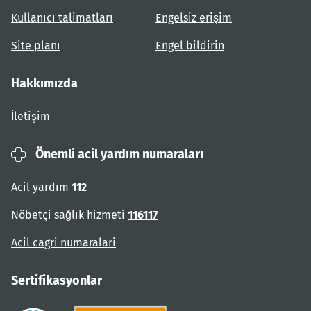
Kullanıcı talimatları
Engelsiz erişim
Site planı
Engel bildirin
Hakkımızda
İletişim
Önemli acil yardım numaraları
Acil yardım
112
Nöbetçi sağlık hizmeti
116117
Acil cagri numaralari
Sertifikasyonlar