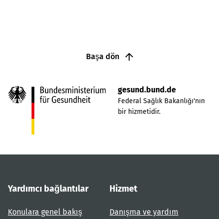
Başa dön
gesund.bund.de
Federal Sağlık Bakanlığı'nın
bir hizmetidir.
Yardımcı bağlantılar
Hizmet
Konulara genel bakış
Danışma ve yardım