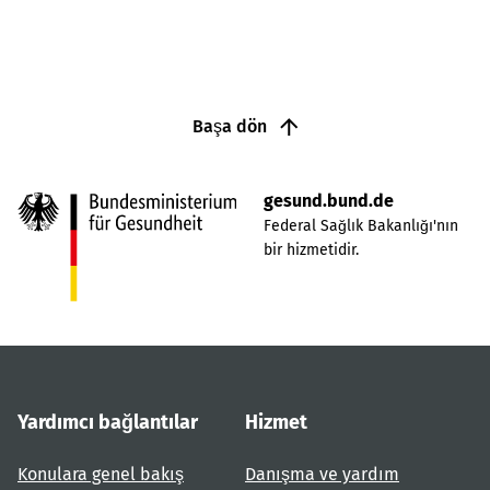
Başa dön
gesund.bund.de
Federal Sağlık Bakanlığı'nın
bir hizmetidir.
Yardımcı bağlantılar
Hizmet
Konulara genel bakış
Danışma ve yardım