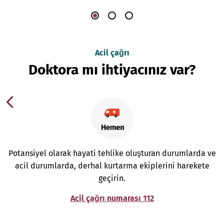
Acil çağrı
Doktora mı ihtiyacınız var?
Potansiyel olarak hayati tehlike oluşturan durumlarda ve
acil durumlarda, derhal kurtarma ekiplerini harekete
geçirin.
Acil çağrı numarası 112