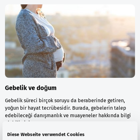
Gebelik ve doğum
Gebelik süreci birçok soruyu da beraberinde getiren,
yoğun bir hayat tecrübesidir. Burada, gebelerin talep
edebileceği danışmanlık ve muayeneler hakkında bilgi
alabilirsiniz.
Diese Webseite verwendet Cookies
Ayrıntılı bilgi edinin