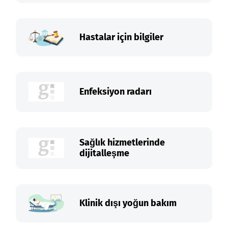
Hastalar için bilgiler
Enfeksiyon radarı
Sağlık hizmetlerinde
dijitalleşme
Klinik dışı yoğun bakım