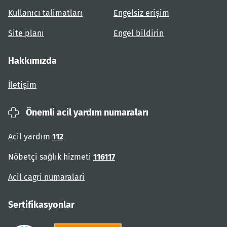
Kullanıcı talimatları
Engelsiz erişim
Site planı
Engel bildirin
Hakkımızda
İletişim
Önemli acil yardım numaraları
Acil yardım
112
Nöbetçi sağlık hizmeti
116117
Acil cagri numaralari
Sertifikasyonlar