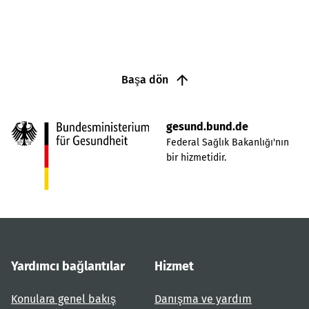
Başa dön
gesund.bund.de
Federal Sağlık Bakanlığı'nın
bir hizmetidir.
Yardımcı bağlantılar
Hizmet
Konulara genel bakış
Danışma ve yardım