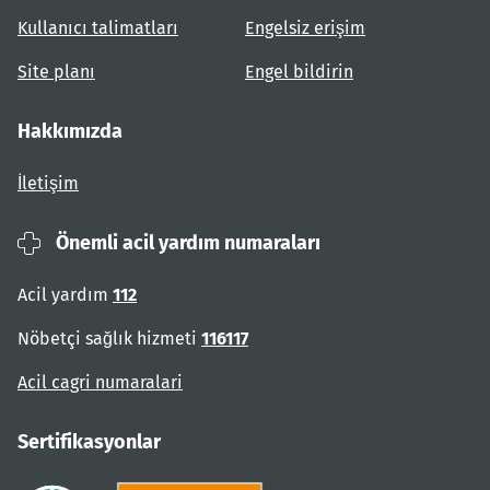
Kullanıcı talimatları
Engelsiz erişim
Site planı
Engel bildirin
Hakkımızda
İletişim
Önemli acil yardım numaraları
Acil yardım
112
Nöbetçi sağlık hizmeti
116117
Acil cagri numaralari
Sertifikasyonlar