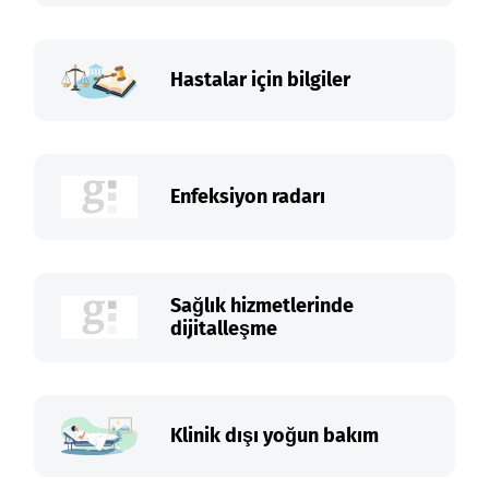
Hastalar için bilgiler
Enfeksiyon radarı
Sağlık hizmetlerinde
dijitalleşme
Klinik dışı yoğun bakım