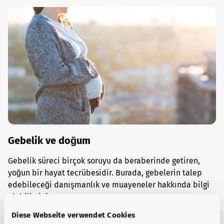
Gebelik ve doğum
Gebelik süreci birçok soruyu da beraberinde getiren,
yoğun bir hayat tecrübesidir. Burada, gebelerin talep
edebileceği danışmanlık ve muayeneler hakkında bilgi
alabilirsiniz.
Diese Webseite verwendet Cookies
Ayrıntılı bilgi edinin