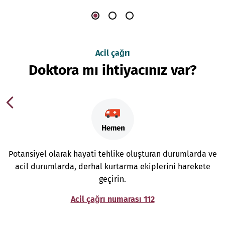
Acil çağrı
Doktora mı ihtiyacınız var?
Potansiyel olarak hayati tehlike oluşturan durumlarda ve
acil durumlarda, derhal kurtarma ekiplerini harekete
geçirin.
Acil çağrı numarası 112