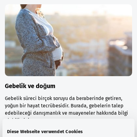
Gebelik ve doğum
Gebelik süreci birçok soruyu da beraberinde getiren,
yoğun bir hayat tecrübesidir. Burada, gebelerin talep
edebileceği danışmanlık ve muayeneler hakkında bilgi
alabilirsiniz.
Diese Webseite verwendet Cookies
Ayrıntılı bilgi edinin