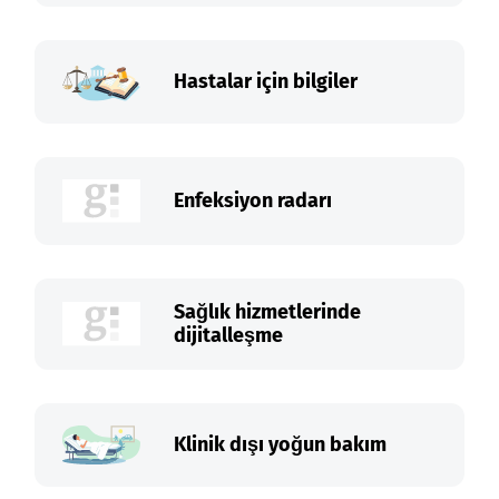
Hastalar için bilgiler
Enfeksiyon radarı
Sağlık hizmetlerinde
dijitalleşme
Klinik dışı yoğun bakım