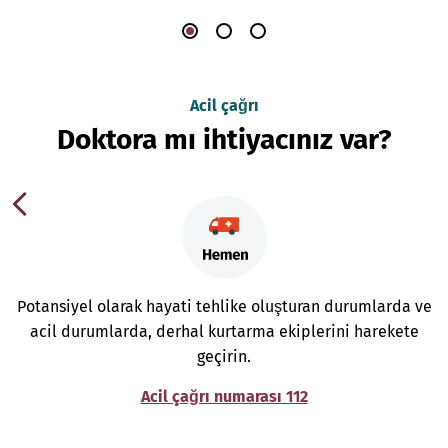
Acil çağrı
Doktora mı ihtiyacınız var?
Potansiyel olarak hayati tehlike oluşturan durumlarda ve
acil durumlarda, derhal kurtarma ekiplerini harekete
geçirin.
Acil çağrı numarası 112