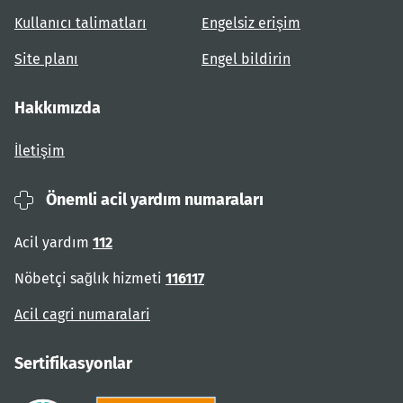
Kullanıcı talimatları
Engelsiz erişim
Site planı
Engel bildirin
Hakkımızda
İletişim
Önemli acil yardım numaraları
Acil yardım
112
Nöbetçi sağlık hizmeti
116117
Acil cagri numaralari
Sertifikasyonlar