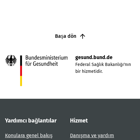
Başa dön
gesund.bund.de
Federal Sağlık Bakanlığı'nın
bir hizmetidir.
Yardımcı bağlantılar
Hizmet
Konulara genel bakış
Danışma ve yardım