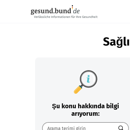
Gezinme menüsünü atla
Sağlı
Şu konu hakkında bilgi
arıyorum: