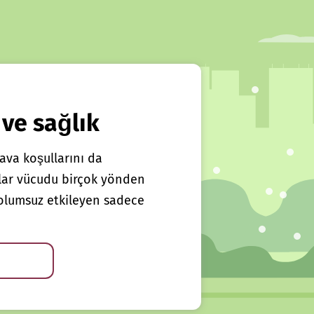
 ve sağlık
ava koşullarını da
klar vücudu birçok yönden
ı olumsuz etkileyen sadece