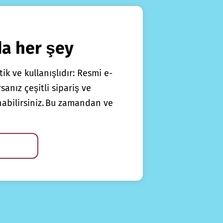
da her şey
ik ve kullanışlıdır: Resmi e-
anız çeşitli sipariş ve
nabilirsiniz. Bu zamandan ve