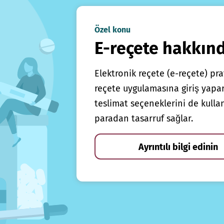
Özel konu
E-reçete hakkın
Elektronik reçete (e-reçete) prat
reçete uygulamasına giriş yapars
teslimat seçeneklerini de kulla
paradan tasarruf sağlar.
Ayrıntılı bilgi edinin