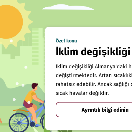
Özel konu
İklim değişikliği
İklim değişikliği Almanya'daki h
değiştirmektedir. Artan sıcaklı
rahatsız edebilir. Ancak sağlığ
sıcak havalar değildir.
Ayrıntılı bilgi edinin