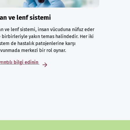
an ve lenf sistemi
n ve lenf sistemi, insan vücuduna nüfuz eder
 birbirleriyle yakın temas halindedir. Her iki
stem de hastalık patojenlerine karşı
vunmada merkezi bir rol oynar.
rıntılı bilgi edinin