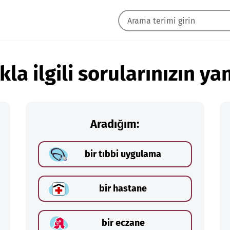
kla ilgili sorularınızın yan
Aradığım:
bir tıbbi uygulama
bir hastane
bir eczane