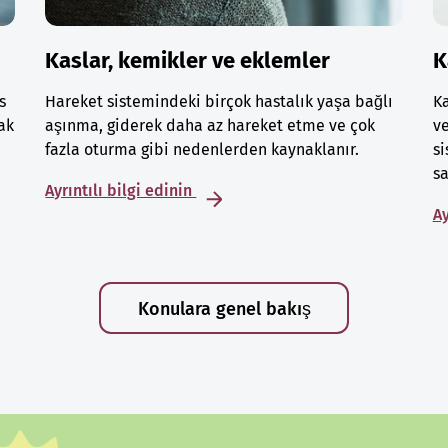
Kaslar, kemikler ve eklemler
K
s
Hareket sistemindeki birçok hastalık yaşa bağlı
Ka
ak
aşınma, giderek daha az hareket etme ve çok
ve
fazla oturma gibi nedenlerden kaynaklanır.
si
sa
Ayrıntılı bilgi edinin
Ay
Konulara genel bakış