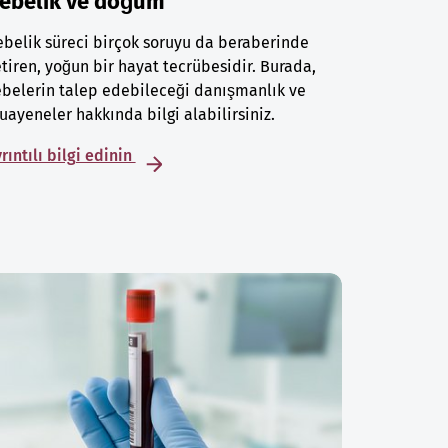
ebelik ve doğum
belik süreci birçok soruyu da beraberinde
tiren, yoğun bir hayat tecrübesidir. Burada,
belerin talep edebileceği danışmanlık ve
ayeneler hakkında bilgi alabilirsiniz.
rıntılı bilgi edinin