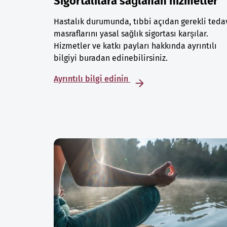
Sigortalılara sağlanan hizmetler
Hastalık durumunda, tıbbi açıdan gerekli teda
masraflarını yasal sağlık sigortası karşılar.
Hizmetler ve katkı payları hakkında ayrıntılı
bilgiyi buradan edinebilirsiniz.
Ayrıntılı bilgi edinin