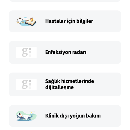
Hastalar için bilgiler
Enfeksiyon radarı
Sağlık hizmetlerinde
dijitalleşme
Klinik dışı yoğun bakım