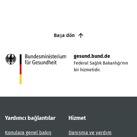
Başa dön
gesund.bund.de
Federal Sağlık Bakanlığı'nın
bir hizmetidir.
Yardımcı bağlantılar
Hizmet
Konulara genel bakış
Danışma ve yardım