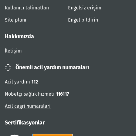
Kullanıcı talimatları
Engelsiz erişim
Site planı
Engel bildirin
Hakkımızda
İletişim
Önemli acil yardım numaraları
Acil yardım
112
Nöbetçi sağlık hizmeti
116117
Acil cagri numaralari
Sertifikasyonlar