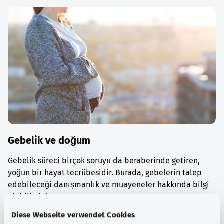
Gebelik ve doğum
Gebelik süreci birçok soruyu da beraberinde getiren,
yoğun bir hayat tecrübesidir. Burada, gebelerin talep
edebileceği danışmanlık ve muayeneler hakkında bilgi
alabilirsiniz.
Diese Webseite verwendet Cookies
Ayrıntılı bilgi edinin