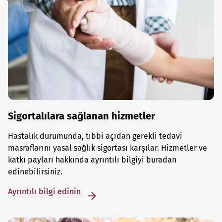
Sigortalılara sağlanan hizmetler
Hastalık durumunda, tıbbi açıdan gerekli tedavi
masraflarını yasal sağlık sigortası karşılar. Hizmetler ve
katkı payları hakkında ayrıntılı bilgiyi buradan
edinebilirsiniz.
Ayrıntılı bilgi edinin