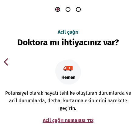
Acil çağrı
Doktora mı ihtiyacınız var?
Potansiyel olarak hayati tehlike oluşturan durumlarda ve
acil durumlarda, derhal kurtarma ekiplerini harekete
geçirin.
Acil çağrı numarası 112