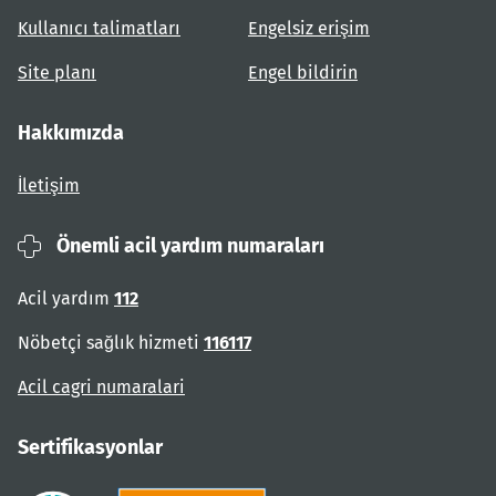
Kullanıcı talimatları
Engelsiz erişim
Site planı
Engel bildirin
Hakkımızda
İletişim
Önemli acil yardım numaraları
Acil yardım
112
Nöbetçi sağlık hizmeti
116117
Acil cagri numaralari
Sertifikasyonlar