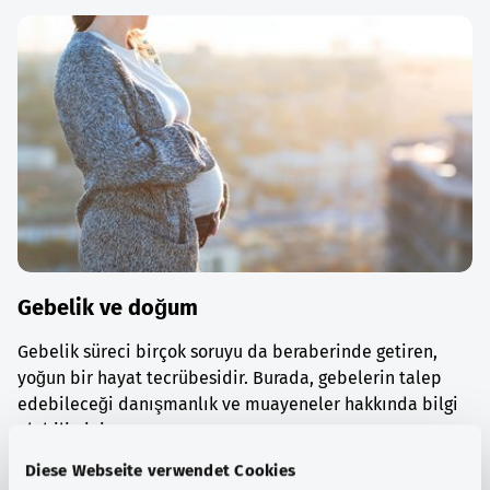
Gebelik ve doğum
Gebelik süreci birçok soruyu da beraberinde getiren,
yoğun bir hayat tecrübesidir. Burada, gebelerin talep
edebileceği danışmanlık ve muayeneler hakkında bilgi
alabilirsiniz.
Diese Webseite verwendet Cookies
Ayrıntılı bilgi edinin