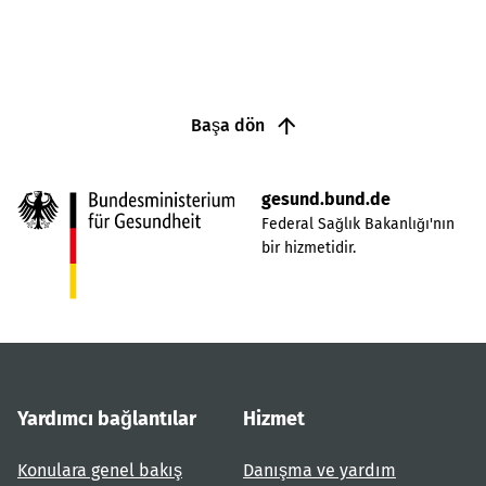
Başa dön
gesund.bund.de
Federal Sağlık Bakanlığı'nın
bir hizmetidir.
Yardımcı bağlantılar
Hizmet
Konulara genel bakış
Danışma ve yardım