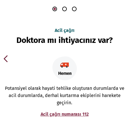
Acil çağrı
Doktora mı ihtiyacınız var?
Potansiyel olarak hayati tehlike oluşturan durumlarda ve
acil durumlarda, derhal kurtarma ekiplerini harekete
geçirin.
Acil çağrı numarası 112