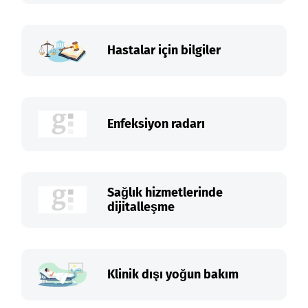
Hastalar için bilgiler
Enfeksiyon radarı
Sağlık hizmetlerinde
dijitalleşme
Klinik dışı yoğun bakım