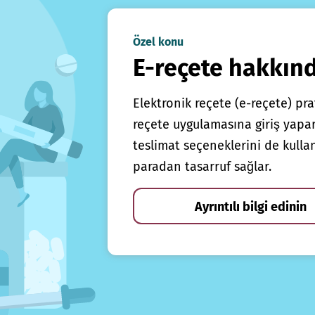
Özel konu
E-reçete hakkın
Elektronik reçete (e-reçete) prat
reçete uygulamasına giriş yapars
teslimat seçeneklerini de kulla
paradan tasarruf sağlar.
Ayrıntılı bilgi edinin