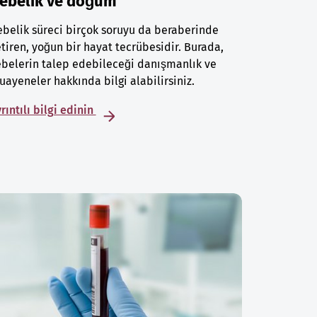
ebelik ve doğum
belik süreci birçok soruyu da beraberinde
tiren, yoğun bir hayat tecrübesidir. Burada,
belerin talep edebileceği danışmanlık ve
ayeneler hakkında bilgi alabilirsiniz.
rıntılı bilgi edinin