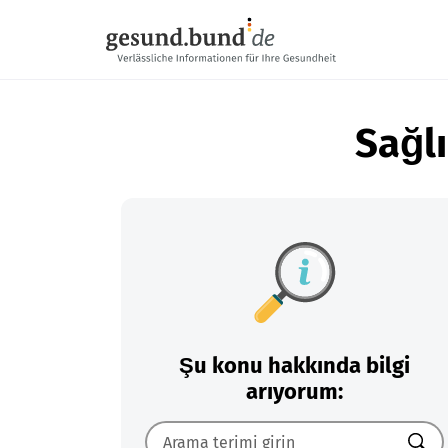
Gezinme menüsünü atla
Sağlı
Şu konu hakkında bilgi
arıyorum: