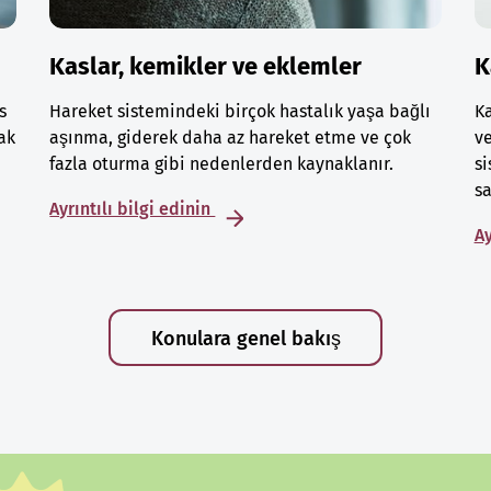
Kaslar, kemikler ve eklemler
K
s
Hareket sistemindeki birçok hastalık yaşa bağlı
Ka
ak
aşınma, giderek daha az hareket etme ve çok
ve
fazla oturma gibi nedenlerden kaynaklanır.
si
sa
Ayrıntılı bilgi edinin
Ay
Konulara genel bakış