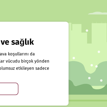
 ve sağlık
ava koşullarını da
klar vücudu birçok yönden
ı olumsuz etkileyen sadece