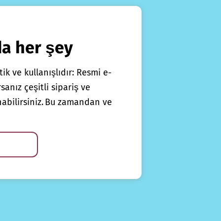
da her şey
ik ve kullanışlıdır: Resmi e-
anız çeşitli sipariş ve
nabilirsiniz. Bu zamandan ve