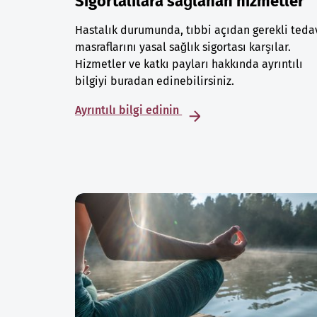
Sigortalılara sağlanan hizmetler
Hastalık durumunda, tıbbi açıdan gerekli teda
masraflarını yasal sağlık sigortası karşılar.
Hizmetler ve katkı payları hakkında ayrıntılı
bilgiyi buradan edinebilirsiniz.
Ayrıntılı bilgi edinin