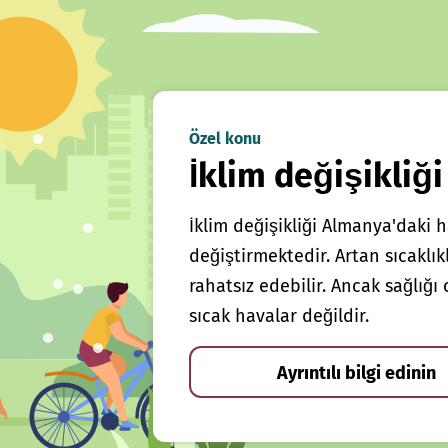
Özel konu
İklim değişikliği
İklim değişikliği Almanya'daki h
değiştirmektedir. Artan sıcaklı
rahatsız edebilir. Ancak sağlığ
sıcak havalar değildir.
Ayrıntılı bilgi edinin