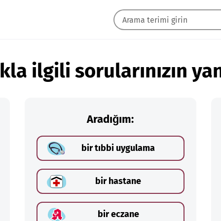
kla ilgili sorularınızın yan
Aradığım:
bir tıbbi uygulama
bir hastane
bir eczane