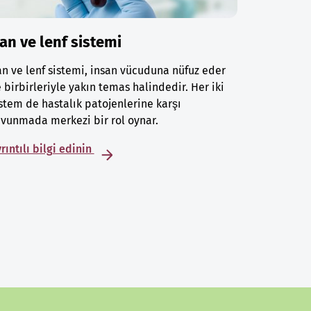
an ve lenf sistemi
n ve lenf sistemi, insan vücuduna nüfuz eder
 birbirleriyle yakın temas halindedir. Her iki
stem de hastalık patojenlerine karşı
vunmada merkezi bir rol oynar.
rıntılı bilgi edinin