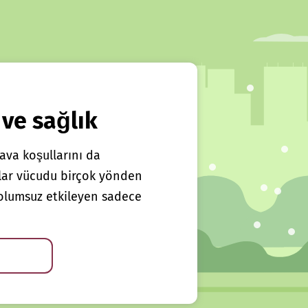
 ve sağlık
ava koşullarını da
klar vücudu birçok yönden
ı olumsuz etkileyen sadece