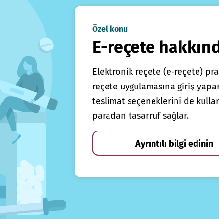
Özel konu
E-reçete hakkın
Elektronik reçete (e-reçete) prat
reçete uygulamasına giriş yapars
teslimat seçeneklerini de kulla
paradan tasarruf sağlar.
Ayrıntılı bilgi edinin