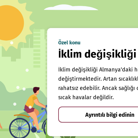
Özel konu
İklim değişikliği
İklim değişikliği Almanya'daki h
değiştirmektedir. Artan sıcaklı
rahatsız edebilir. Ancak sağlığ
sıcak havalar değildir.
Ayrıntılı bilgi edinin