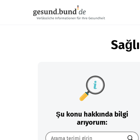
Gezinme menüsünü atla
Sağlı
Şu konu hakkında bilgi
arıyorum: