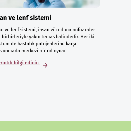
an ve lenf sistemi
n ve lenf sistemi, insan vücuduna nüfuz eder
 birbirleriyle yakın temas halindedir. Her iki
stem de hastalık patojenlerine karşı
vunmada merkezi bir rol oynar.
rıntılı bilgi edinin