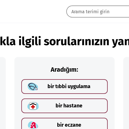
kla ilgili sorularınızın yan
Aradığım:
bir tıbbi uygulama
bir hastane
bir eczane