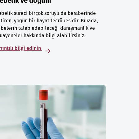
ebelik ve doğum
belik süreci birçok soruyu da beraberinde
tiren, yoğun bir hayat tecrübesidir. Burada,
belerin talep edebileceği danışmanlık ve
ayeneler hakkında bilgi alabilirsiniz.
rıntılı bilgi edinin