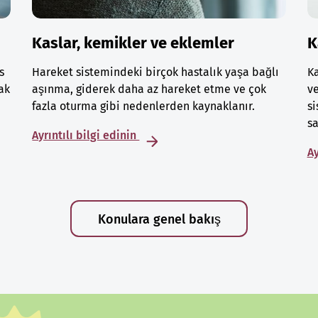
Kaslar, kemikler ve eklemler
K
s
Hareket sistemindeki birçok hastalık yaşa bağlı
Ka
ak
aşınma, giderek daha az hareket etme ve çok
ve
fazla oturma gibi nedenlerden kaynaklanır.
si
sa
Ayrıntılı bilgi edinin
Ay
Konulara genel bakış