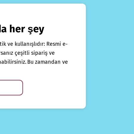
da her şey
ik ve kullanışlıdır: Resmi e-
anız çeşitli sipariş ve
nabilirsiniz. Bu zamandan ve