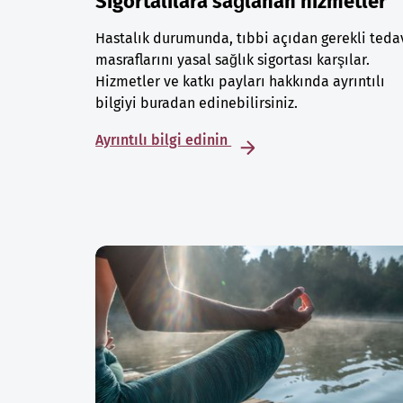
Sigortalılara sağlanan hizmetler
Hastalık durumunda, tıbbi açıdan gerekli teda
masraflarını yasal sağlık sigortası karşılar.
Hizmetler ve katkı payları hakkında ayrıntılı
bilgiyi buradan edinebilirsiniz.
Ayrıntılı bilgi edinin