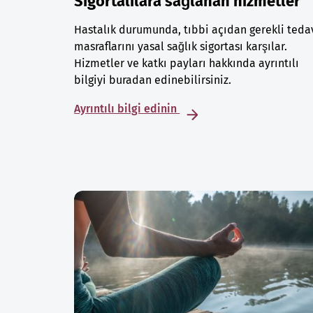
Sigortalılara sağlanan hizmetler
Hastalık durumunda, tıbbi açıdan gerekli teda
masraflarını yasal sağlık sigortası karşılar.
Hizmetler ve katkı payları hakkında ayrıntılı
bilgiyi buradan edinebilirsiniz.
Ayrıntılı bilgi edinin