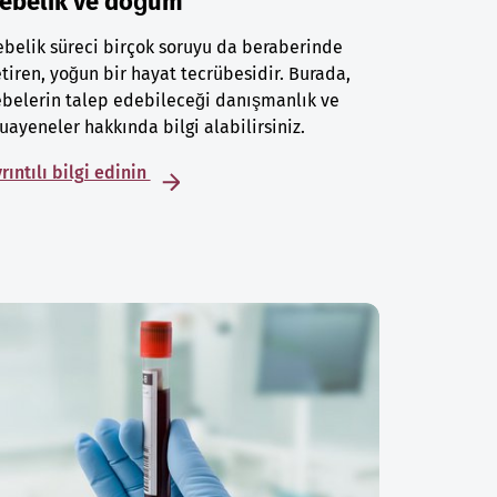
ebelik ve doğum
belik süreci birçok soruyu da beraberinde
tiren, yoğun bir hayat tecrübesidir. Burada,
belerin talep edebileceği danışmanlık ve
ayeneler hakkında bilgi alabilirsiniz.
rıntılı bilgi edinin