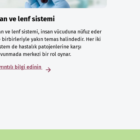
an ve lenf sistemi
n ve lenf sistemi, insan vücuduna nüfuz eder
 birbirleriyle yakın temas halindedir. Her iki
stem de hastalık patojenlerine karşı
vunmada merkezi bir rol oynar.
rıntılı bilgi edinin