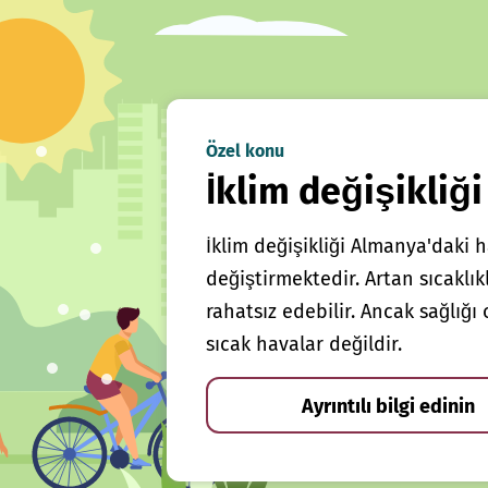
Özel konu
İklim değişikliği
İklim değişikliği Almanya'daki h
değiştirmektedir. Artan sıcaklı
rahatsız edebilir. Ancak sağlığ
sıcak havalar değildir.
Ayrıntılı bilgi edinin