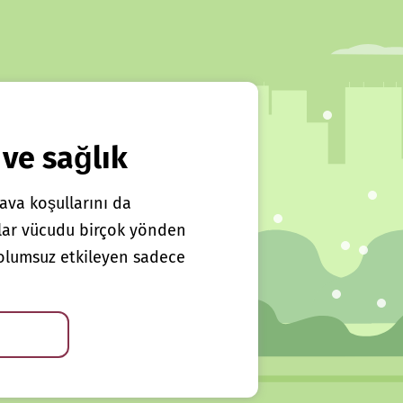
 ve sağlık
ava koşullarını da
klar vücudu birçok yönden
ı olumsuz etkileyen sadece