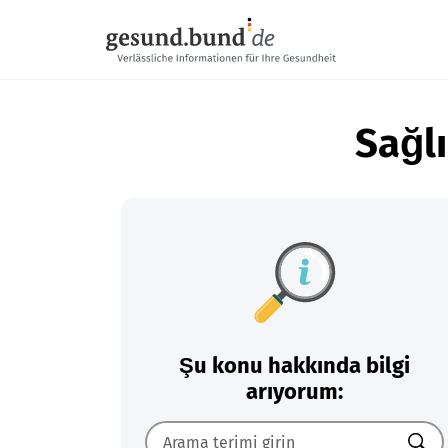
Gezinme menüsünü atla
Sağlı
Şu konu hakkında bilgi
arıyorum: