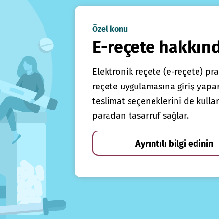
Özel konu
E-reçete hakkın
Elektronik reçete (e-reçete) prat
reçete uygulamasına giriş yapars
teslimat seçeneklerini de kulla
paradan tasarruf sağlar.
Ayrıntılı bilgi edinin