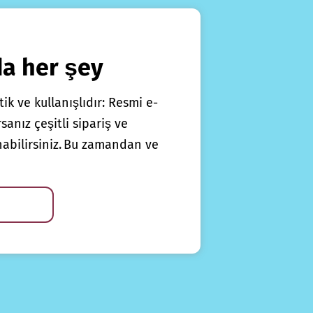
da her şey
ik ve kullanışlıdır: Resmi e-
anız çeşitli sipariş ve
nabilirsiniz. Bu zamandan ve