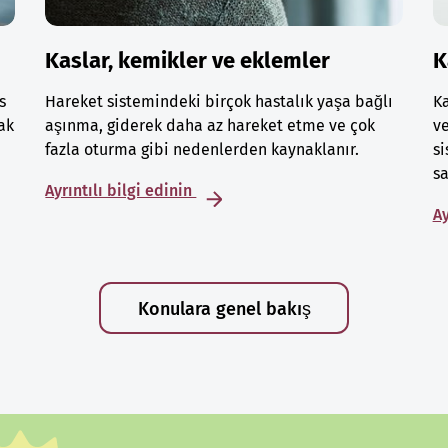
Kaslar, kemikler ve eklemler
K
s
Hareket sistemindeki birçok hastalık yaşa bağlı
Ka
ak
aşınma, giderek daha az hareket etme ve çok
ve
fazla oturma gibi nedenlerden kaynaklanır.
si
sa
Ayrıntılı bilgi edinin
Ay
Konulara genel bakış