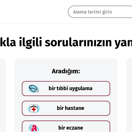
kla ilgili sorularınızın yan
Aradığım:
bir tıbbi uygulama
bir hastane
bir eczane