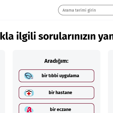
kla ilgili sorularınızın yan
Aradığım:
bir tıbbi uygulama
bir hastane
bir eczane