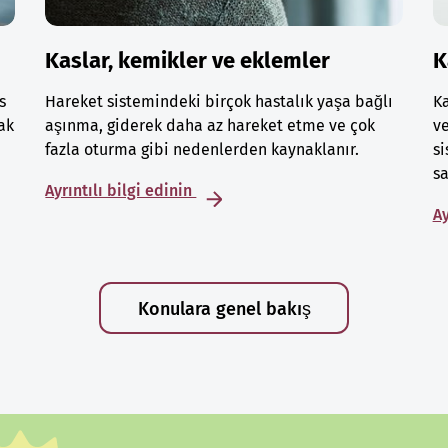
Kaslar, kemikler ve eklemler
K
s
Hareket sistemindeki birçok hastalık yaşa bağlı
Ka
ak
aşınma, giderek daha az hareket etme ve çok
ve
fazla oturma gibi nedenlerden kaynaklanır.
si
sa
Ayrıntılı bilgi edinin
Ay
Konulara genel bakış