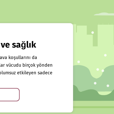
 ve sağlık
ava koşullarını da
klar vücudu birçok yönden
ı olumsuz etkileyen sadece