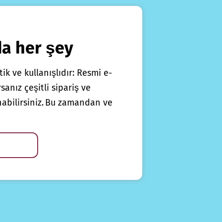
da her şey
ik ve kullanışlıdır: Resmi e-
anız çeşitli sipariş ve
nabilirsiniz. Bu zamandan ve