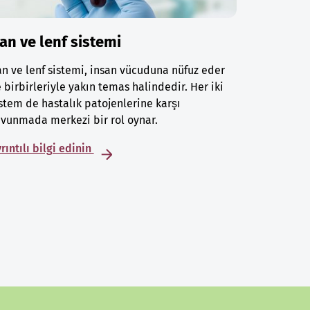
an ve lenf sistemi
n ve lenf sistemi, insan vücuduna nüfuz eder
 birbirleriyle yakın temas halindedir. Her iki
stem de hastalık patojenlerine karşı
vunmada merkezi bir rol oynar.
rıntılı bilgi edinin