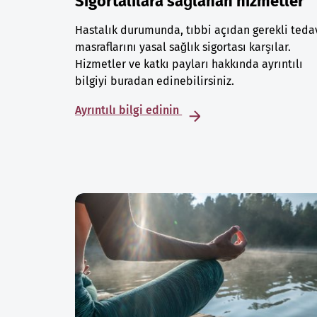
Sigortalılara sağlanan hizmetler
Hastalık durumunda, tıbbi açıdan gerekli teda
masraflarını yasal sağlık sigortası karşılar.
Hizmetler ve katkı payları hakkında ayrıntılı
bilgiyi buradan edinebilirsiniz.
Ayrıntılı bilgi edinin