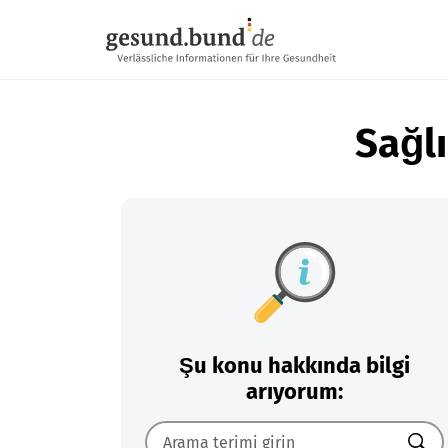
Gezinme menüsünü atla
Sağlı
Şu konu hakkında bilgi
arıyorum: