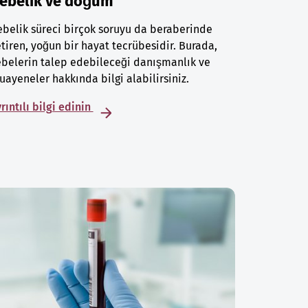
ebelik ve doğum
belik süreci birçok soruyu da beraberinde
tiren, yoğun bir hayat tecrübesidir. Burada,
belerin talep edebileceği danışmanlık ve
ayeneler hakkında bilgi alabilirsiniz.
rıntılı bilgi edinin