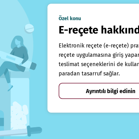
Özel konu
E-reçete hakkın
Elektronik reçete (e-reçete) prat
reçete uygulamasına giriş yapars
teslimat seçeneklerini de kulla
paradan tasarruf sağlar.
Ayrıntılı bilgi edinin