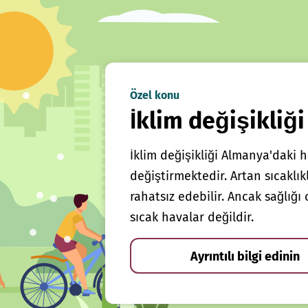
Özel konu
İklim değişikliği
İklim değişikliği Almanya'daki h
değiştirmektedir. Artan sıcaklı
rahatsız edebilir. Ancak sağlığ
sıcak havalar değildir.
Ayrıntılı bilgi edinin