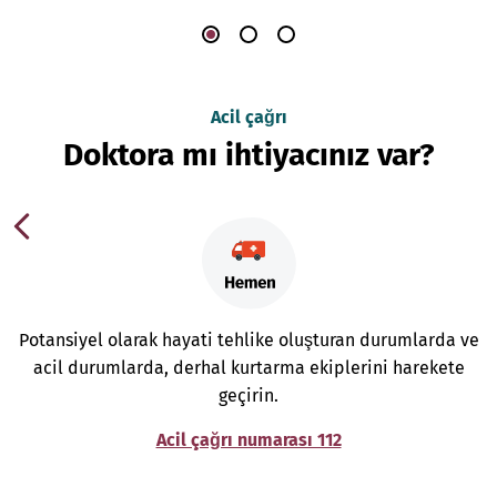
Acil çağrı
Doktora mı ihtiyacınız var?
Potansiyel olarak hayati tehlike oluşturan durumlarda ve
acil durumlarda, derhal kurtarma ekiplerini harekete
geçirin.
Acil çağrı numarası 112