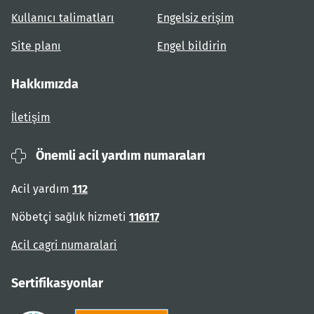
Kullanıcı talimatları
Engelsiz erişim
Site planı
Engel bildirin
Hakkımızda
İletişim
Önemli acil yardım numaraları
Acil yardım
112
Nöbetçi sağlık hizmeti
116117
Acil cagri numaralari
Sertifikasyonlar