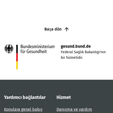
Başa dön
gesund.bund.de
Federal Sağlık Bakanlığı'nın
bir hizmetidir.
Yardımcı bağlantılar
Hizmet
Konulara genel bakış
Danışma ve yardım