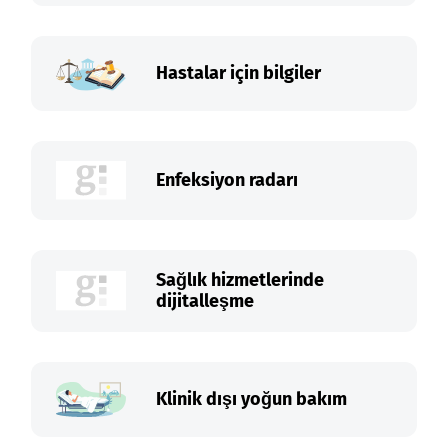
Hastalar için bilgiler
Enfeksiyon radarı
Sağlık hizmetlerinde
dijitalleşme
Klinik dışı yoğun bakım