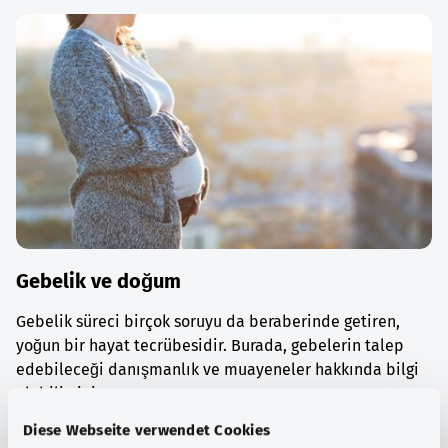
Gebelik ve doğum
Gebelik süreci birçok soruyu da beraberinde getiren,
yoğun bir hayat tecrübesidir. Burada, gebelerin talep
edebileceği danışmanlık ve muayeneler hakkında bilgi
alabilirsiniz.
Diese Webseite verwendet Cookies
Ayrıntılı bilgi edinin