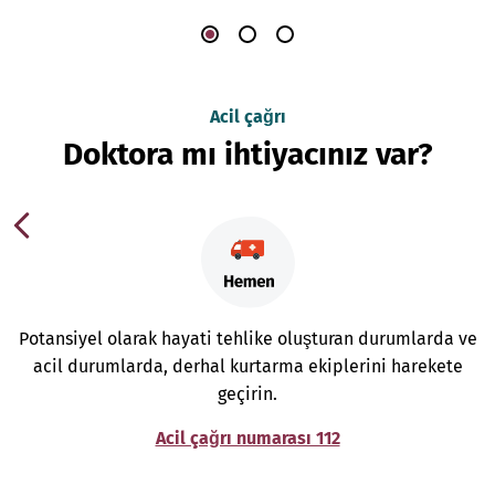
Acil çağrı
Doktora mı ihtiyacınız var?
Potansiyel olarak hayati tehlike oluşturan durumlarda ve
acil durumlarda, derhal kurtarma ekiplerini harekete
geçirin.
Acil çağrı numarası 112