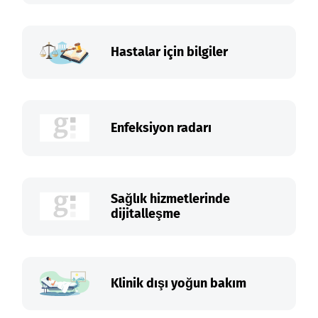
Hastalar için bilgiler
Enfeksiyon radarı
Sağlık hizmetlerinde
dijitalleşme
Klinik dışı yoğun bakım