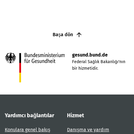
Başa dön
gesund.bund.de
Federal Sağlık Bakanlığı'nın
bir hizmetidir.
Yardımcı bağlantılar
Hizmet
Konulara genel bakış
Danışma ve yardım