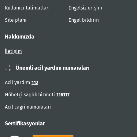
Kullanıcı talimatları
Engelsiz erişim
Site planı
Engel bildirin
Hakkımızda
İletişim
Önemli acil yardım numaraları
Acil yardım
112
Nöbetçi sağlık hizmeti
116117
Acil cagri numaralari
Sertifikasyonlar