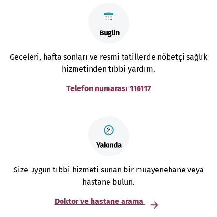
Geceleri, hafta sonları ve resmi tatillerde nöbetçi sağlık
hizmetinden tıbbi yardım.
Telefon numarası 116117
Size uygun tıbbi hizmeti sunan bir muayenehane veya
hastane bulun.
Doktor ve hastane arama