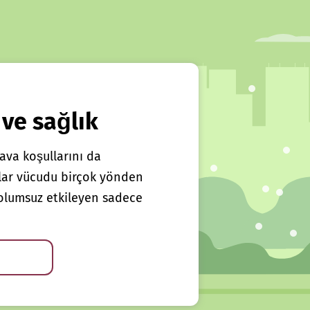
 ve sağlık
ava koşullarını da
klar vücudu birçok yönden
ı olumsuz etkileyen sadece