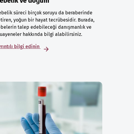
ebelik ve doğum
belik süreci birçok soruyu da beraberinde
tiren, yoğun bir hayat tecrübesidir. Burada,
belerin talep edebileceği danışmanlık ve
ayeneler hakkında bilgi alabilirsiniz.
rıntılı bilgi edinin