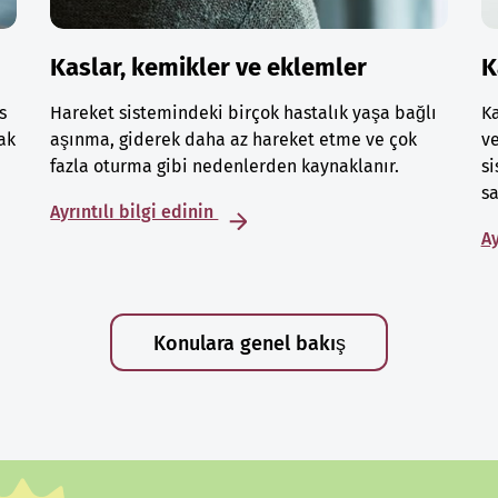
Kaslar, kemikler ve eklemler
K
s
Hareket sistemindeki birçok hastalık yaşa bağlı
Ka
ak
aşınma, giderek daha az hareket etme ve çok
ve
fazla oturma gibi nedenlerden kaynaklanır.
si
sa
Ayrıntılı bilgi edinin
Ay
Konulara genel bakış