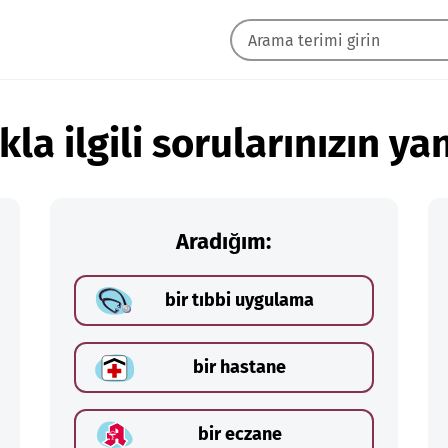
kla ilgili sorularınızın yan
Aradığım:
bir tıbbi uygulama
bir hastane
bir eczane