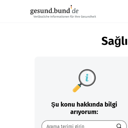
Gezinme menüsünü atla
Sağlı
Şu konu hakkında bilgi
arıyorum: