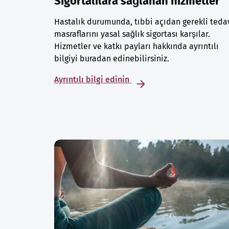
Sigortalılara sağlanan hizmetler
Hastalık durumunda, tıbbi açıdan gerekli teda
masraflarını yasal sağlık sigortası karşılar.
Hizmetler ve katkı payları hakkında ayrıntılı
bilgiyi buradan edinebilirsiniz.
Ayrıntılı bilgi edinin