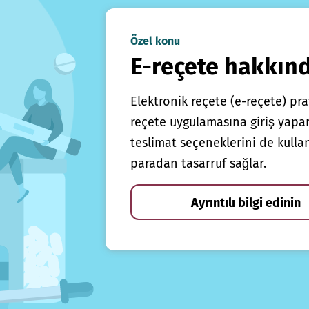
Özel konu
E-reçete hakkın
Elektronik reçete (e-reçete) prat
reçete uygulamasına giriş yapars
teslimat seçeneklerini de kulla
paradan tasarruf sağlar.
Ayrıntılı bilgi edinin