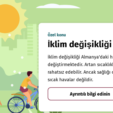
Özel konu
İklim değişikliği
İklim değişikliği Almanya'daki h
değiştirmektedir. Artan sıcaklı
rahatsız edebilir. Ancak sağlığ
sıcak havalar değildir.
Ayrıntılı bilgi edinin