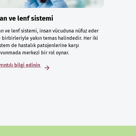
an ve lenf sistemi
n ve lenf sistemi, insan vücuduna nüfuz eder
 birbirleriyle yakın temas halindedir. Her iki
stem de hastalık patojenlerine karşı
vunmada merkezi bir rol oynar.
rıntılı bilgi edinin