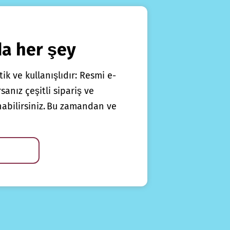
da her şey
ik ve kullanışlıdır: Resmi e-
anız çeşitli sipariş ve
nabilirsiniz. Bu zamandan ve