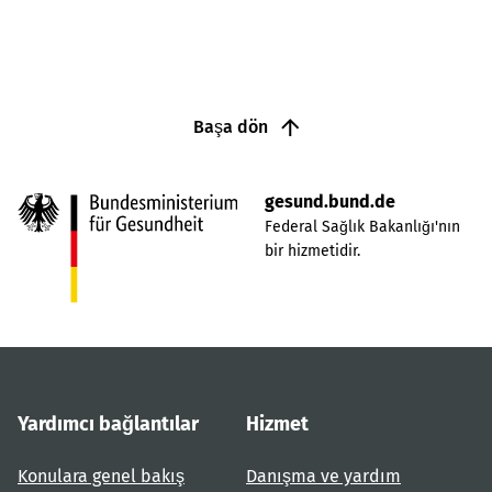
Başa dön
gesund.bund.de
Federal Sağlık Bakanlığı'nın
bir hizmetidir.
Yardımcı bağlantılar
Hizmet
Konulara genel bakış
Danışma ve yardım