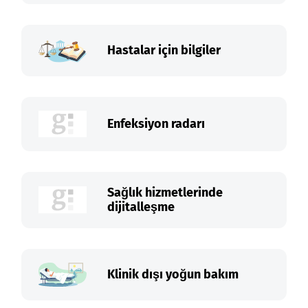
Hastalar için bilgiler
Enfeksiyon radarı
Sağlık hizmetlerinde
dijitalleşme
Klinik dışı yoğun bakım