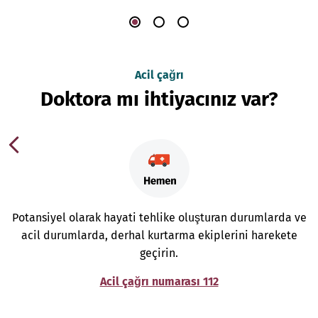
Acil çağrı
Doktora mı ihtiyacınız var?
Potansiyel olarak hayati tehlike oluşturan durumlarda ve
acil durumlarda, derhal kurtarma ekiplerini harekete
geçirin.
Acil çağrı numarası 112