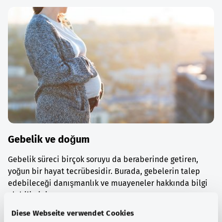
Gebelik ve doğum
Gebelik süreci birçok soruyu da beraberinde getiren,
yoğun bir hayat tecrübesidir. Burada, gebelerin talep
edebileceği danışmanlık ve muayeneler hakkında bilgi
alabilirsiniz.
Diese Webseite verwendet Cookies
Ayrıntılı bilgi edinin