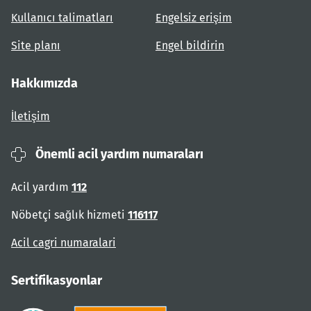
Kullanıcı talimatları
Engelsiz erişim
Site planı
Engel bildirin
Hakkımızda
İletişim
Önemli acil yardım numaraları
Acil yardım
112
Nöbetçi sağlık hizmeti
116117
Acil cagri numaralari
Sertifikasyonlar