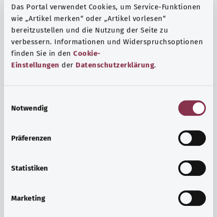
Das Portal verwendet Cookies, um Service-Funktionen
wie „Artikel merken“ oder „Artikel vorlesen“
bereitzustellen und die Nutzung der Seite zu
verbessern. Informationen und Widerspruchsoptionen
finden Sie in den
Cookie-
Einstellungen
der
Datenschutzerklärung
.
E
Notwendig
i
n
w
Präferenzen
i
Ruh ve huzur
l
Spor mu, meditasyon mu? Günlük yaşamın stres ve
l
Statistiken
sıkıntılarıyla başa çıkmak, iç huzuru arttırmak veya
i
dinlenmek için çeşitli önlemler vardır.
g
Marketing
u
Ayrıntılı bilgi edinin
n