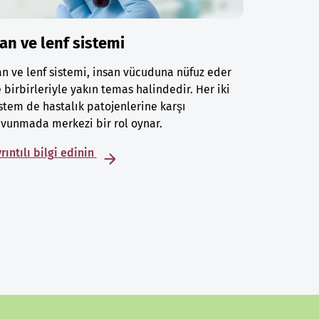
an ve lenf sistemi
n ve lenf sistemi, insan vücuduna nüfuz eder
 birbirleriyle yakın temas halindedir. Her iki
stem de hastalık patojenlerine karşı
vunmada merkezi bir rol oynar.
rıntılı bilgi edinin