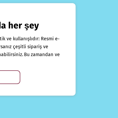
da her şey
ik ve kullanışlıdır: Resmi e-
anız çeşitli sipariş ve
nabilirsiniz. Bu zamandan ve