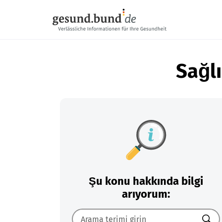
Gezinme menüsünü atla
Sağlı
Şu konu hakkında bilgi
arıyorum: