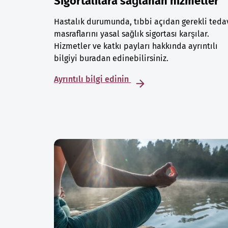
Sigortalılara sağlanan hizmetler
Hastalık durumunda, tıbbi açıdan gerekli teda
masraflarını yasal sağlık sigortası karşılar.
Hizmetler ve katkı payları hakkında ayrıntılı
bilgiyi buradan edinebilirsiniz.
Ayrıntılı bilgi edinin