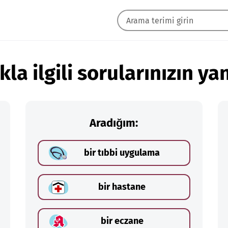
kla ilgili sorularınızın yan
Aradığım:
bir tıbbi uygulama
bir hastane
bir eczane