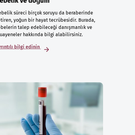
ebelik ve doğum
belik süreci birçok soruyu da beraberinde
tiren, yoğun bir hayat tecrübesidir. Burada,
belerin talep edebileceği danışmanlık ve
ayeneler hakkında bilgi alabilirsiniz.
rıntılı bilgi edinin