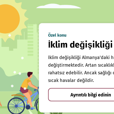
Özel konu
İklim değişikliği
İklim değişikliği Almanya'daki h
değiştirmektedir. Artan sıcaklı
rahatsız edebilir. Ancak sağlığ
sıcak havalar değildir.
Ayrıntılı bilgi edinin