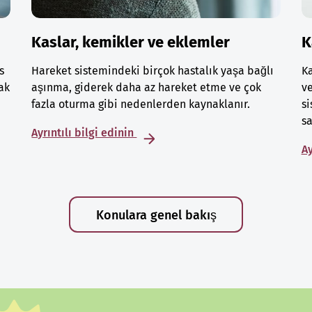
Kaslar, kemikler ve eklemler
K
s
Hareket sistemindeki birçok hastalık yaşa bağlı
Ka
ak
aşınma, giderek daha az hareket etme ve çok
ve
fazla oturma gibi nedenlerden kaynaklanır.
si
sa
Ayrıntılı bilgi edinin
Ay
Konulara genel bakış