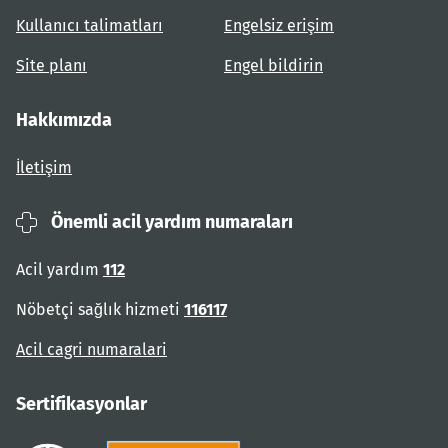
Kullanıcı talimatları
Engelsiz erişim
Site planı
Engel bildirin
Hakkımızda
İletişim
Önemli acil yardım numaraları
Acil yardım
112
Nöbetçi sağlık hizmeti
116117
Acil cagri numaralari
Sertifikasyonlar