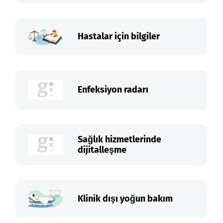
Hastalar için bilgiler
Enfeksiyon radarı
Sağlık hizmetlerinde
dijitalleşme
Klinik dışı yoğun bakım