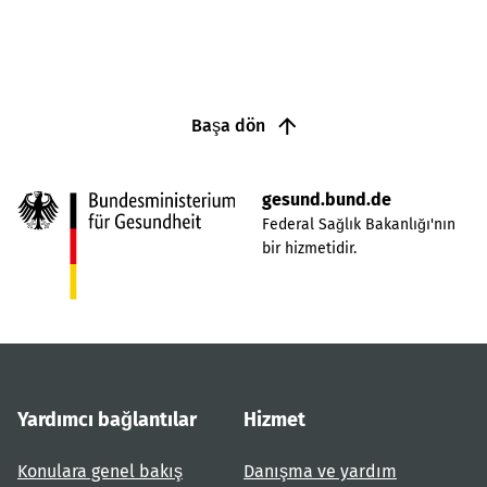
Başa dön
gesund.bund.de
Federal Sağlık Bakanlığı'nın
bir hizmetidir.
Yardımcı bağlantılar
Hizmet
Konulara genel bakış
Danışma ve yardım