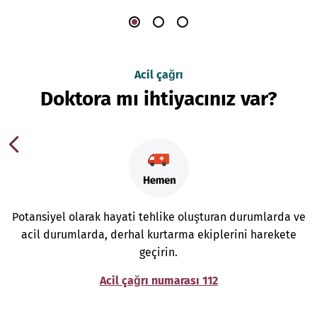
Acil çağrı
Doktora mı ihtiyacınız var?
Potansiyel olarak hayati tehlike oluşturan durumlarda ve
acil durumlarda, derhal kurtarma ekiplerini harekete
geçirin.
Acil çağrı numarası 112