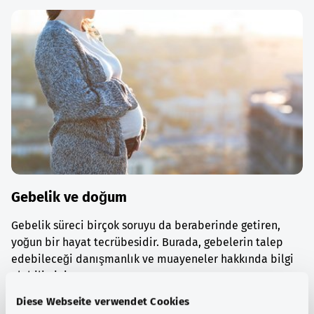
Gebelik ve doğum
Gebelik süreci birçok soruyu da beraberinde getiren,
yoğun bir hayat tecrübesidir. Burada, gebelerin talep
edebileceği danışmanlık ve muayeneler hakkında bilgi
alabilirsiniz.
Diese Webseite verwendet Cookies
Ayrıntılı bilgi edinin