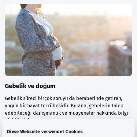
Gebelik ve doğum
Gebelik süreci birçok soruyu da beraberinde getiren,
yoğun bir hayat tecrübesidir. Burada, gebelerin talep
edebileceği danışmanlık ve muayeneler hakkında bilgi
alabilirsiniz.
Diese Webseite verwendet Cookies
Ayrıntılı bilgi edinin