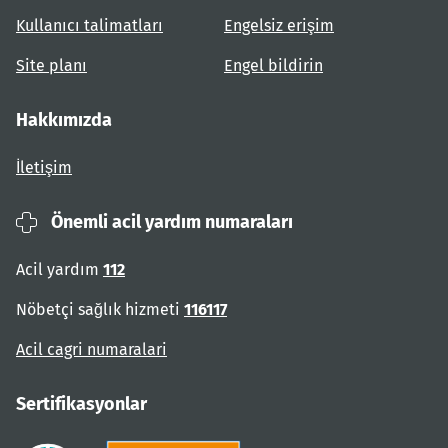
Kullanıcı talimatları
Engelsiz erişim
Site planı
Engel bildirin
Hakkımızda
İletişim
Önemli acil yardım numaraları
Acil yardım
112
Nöbetçi sağlık hizmeti
116117
Acil cagri numaralari
Sertifikasyonlar