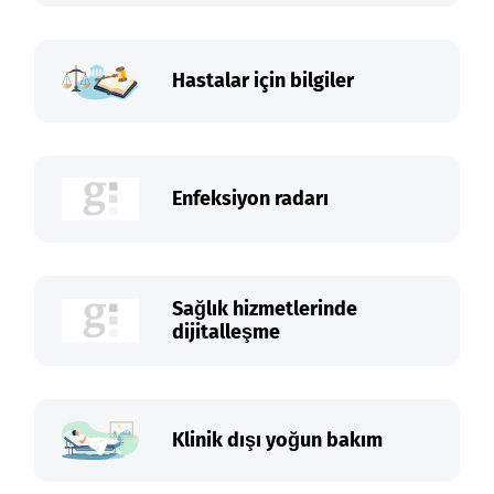
Hastalar için bilgiler
Enfeksiyon radarı
Sağlık hizmetlerinde
dijitalleşme
Klinik dışı yoğun bakım