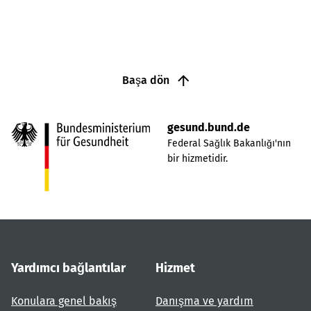
Başa dön
gesund.bund.de
Federal Sağlık Bakanlığı'nın
bir hizmetidir.
Yardımcı bağlantılar
Hizmet
Konulara genel bakış
Danışma ve yardım