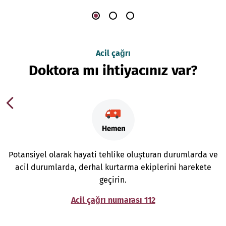
Acil çağrı
Doktora mı ihtiyacınız var?
Potansiyel olarak hayati tehlike oluşturan durumlarda ve
acil durumlarda, derhal kurtarma ekiplerini harekete
geçirin.
Acil çağrı numarası 112