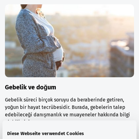
Gebelik ve doğum
Gebelik süreci birçok soruyu da beraberinde getiren,
yoğun bir hayat tecrübesidir. Burada, gebelerin talep
edebileceği danışmanlık ve muayeneler hakkında bilgi
alabilirsiniz.
Diese Webseite verwendet Cookies
Ayrıntılı bilgi edinin