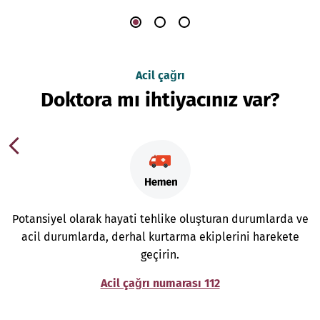
Acil çağrı
Doktora mı ihtiyacınız var?
Potansiyel olarak hayati tehlike oluşturan durumlarda ve
acil durumlarda, derhal kurtarma ekiplerini harekete
geçirin.
Acil çağrı numarası 112