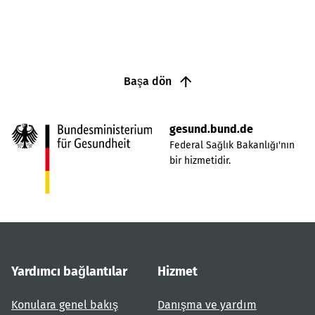
Başa dön
gesund.bund.de
Federal Sağlık Bakanlığı'nın
bir hizmetidir.
Yardımcı bağlantılar
Hizmet
Konulara genel bakış
Danışma ve yardım