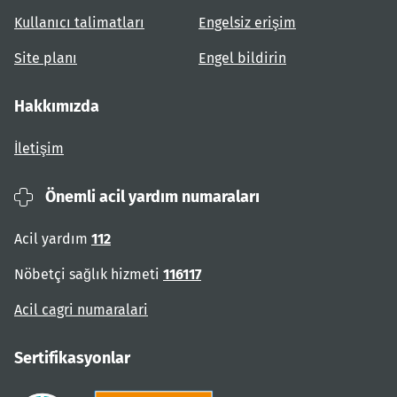
Kullanıcı talimatları
Engelsiz erişim
Site planı
Engel bildirin
Hakkımızda
İletişim
Önemli acil yardım numaraları
Acil yardım
112
Nöbetçi sağlık hizmeti
116117
Acil cagri numaralari
Sertifikasyonlar