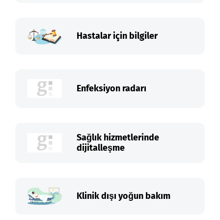
Hastalar için bilgiler
Enfeksiyon radarı
Sağlık hizmetlerinde
dijitalleşme
Klinik dışı yoğun bakım