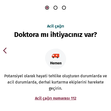
Acil çağrı
Doktora mı ihtiyacınız var?
Potansiyel olarak hayati tehlike oluşturan durumlarda ve
acil durumlarda, derhal kurtarma ekiplerini harekete
geçirin.
Acil çağrı numarası 112