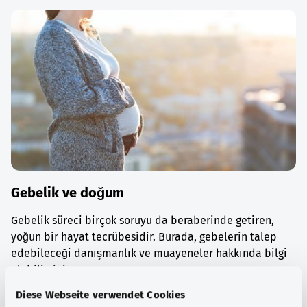
Gebelik ve doğum
Gebelik süreci birçok soruyu da beraberinde getiren,
yoğun bir hayat tecrübesidir. Burada, gebelerin talep
edebileceği danışmanlık ve muayeneler hakkında bilgi
alabilirsiniz.
Diese Webseite verwendet Cookies
Ayrıntılı bilgi edinin