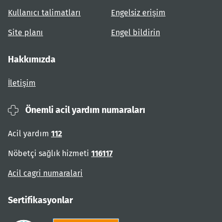
Kullanıcı talimatları
Engelsiz erişim
Site planı
Engel bildirin
Hakkımızda
İletişim
Önemli acil yardım numaraları
Acil yardım
112
Nöbetçi sağlık hizmeti
116117
Acil cagri numaralari
Sertifikasyonlar