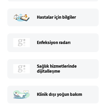
Hastalar için bilgiler
Enfeksiyon radarı
Sağlık hizmetlerinde
dijitalleşme
Klinik dışı yoğun bakım