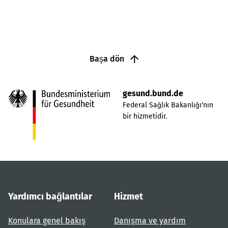
Başa dön
gesund.bund.de
Federal Sağlık Bakanlığı'nın
bir hizmetidir.
Yardımcı bağlantılar
Hizmet
Konulara genel bakış
Danışma ve yardım