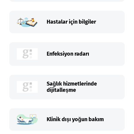
Hastalar için bilgiler
Enfeksiyon radarı
Sağlık hizmetlerinde
dijitalleşme
Klinik dışı yoğun bakım