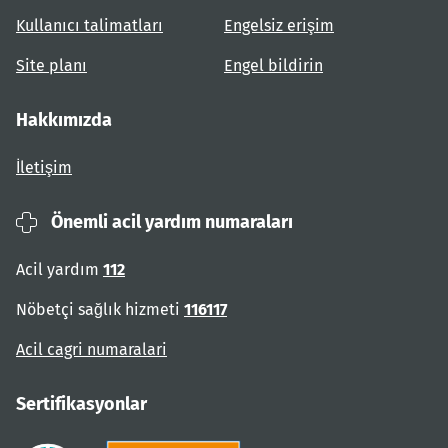
Kullanıcı talimatları
Engelsiz erişim
Site planı
Engel bildirin
Hakkımızda
İletişim
Önemli acil yardım numaraları
Acil yardım
112
Nöbetçi sağlık hizmeti
116117
Acil cagri numaralari
Sertifikasyonlar