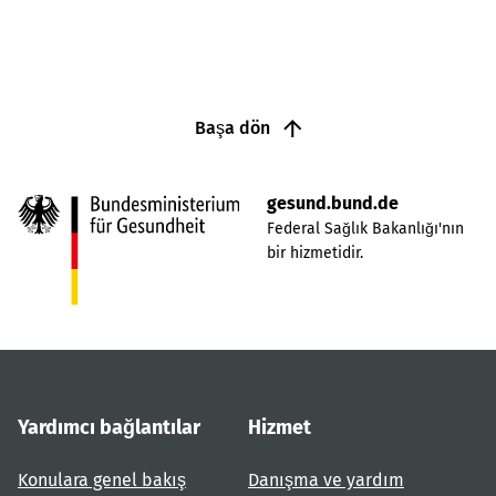
Başa dön
gesund.bund.de
Federal Sağlık Bakanlığı'nın
bir hizmetidir.
Yardımcı bağlantılar
Hizmet
Konulara genel bakış
Danışma ve yardım