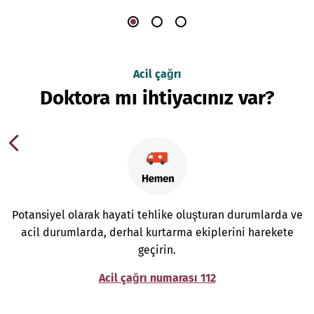
Acil çağrı
Doktora mı ihtiyacınız var?
Potansiyel olarak hayati tehlike oluşturan durumlarda ve
acil durumlarda, derhal kurtarma ekiplerini harekete
geçirin.
Acil çağrı numarası 112