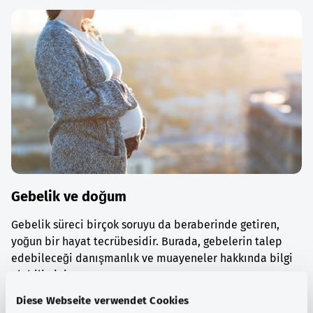
Gebelik ve doğum
Gebelik süreci birçok soruyu da beraberinde getiren,
yoğun bir hayat tecrübesidir. Burada, gebelerin talep
edebileceği danışmanlık ve muayeneler hakkında bilgi
alabilirsiniz.
Diese Webseite verwendet Cookies
Ayrıntılı bilgi edinin