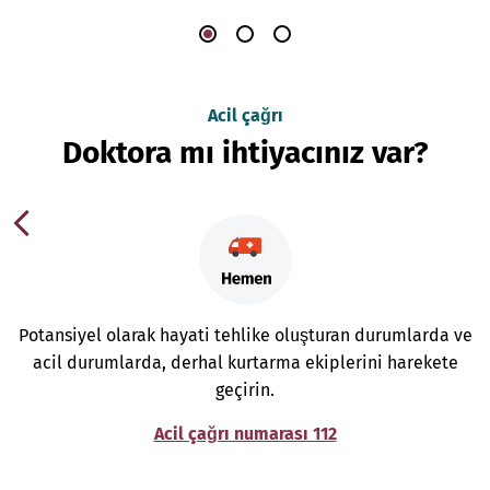
Acil çağrı
Doktora mı ihtiyacınız var?
Potansiyel olarak hayati tehlike oluşturan durumlarda ve
acil durumlarda, derhal kurtarma ekiplerini harekete
geçirin.
Acil çağrı numarası 112