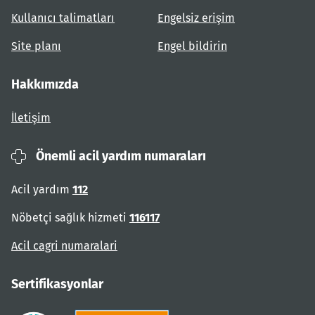
Kullanıcı talimatları
Engelsiz erişim
Site planı
Engel bildirin
Hakkımızda
İletişim
Önemli acil yardım numaraları
Acil yardım
112
Nöbetçi sağlık hizmeti
116117
Acil cagri numaralari
Sertifikasyonlar