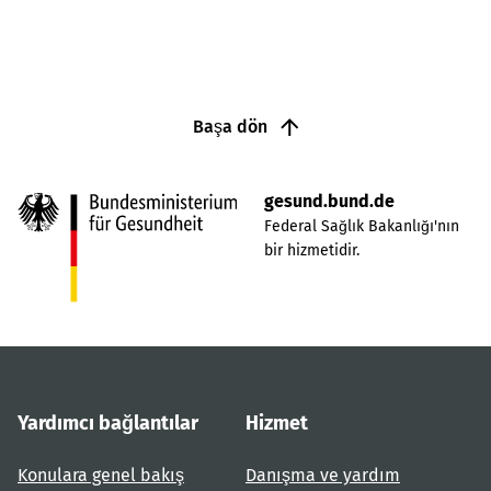
Başa dön
gesund.bund.de
Federal Sağlık Bakanlığı'nın
bir hizmetidir.
Yardımcı bağlantılar
Hizmet
Konulara genel bakış
Danışma ve yardım