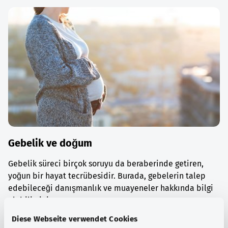
Gebelik ve doğum
Gebelik süreci birçok soruyu da beraberinde getiren,
yoğun bir hayat tecrübesidir. Burada, gebelerin talep
edebileceği danışmanlık ve muayeneler hakkında bilgi
alabilirsiniz.
Diese Webseite verwendet Cookies
Ayrıntılı bilgi edinin