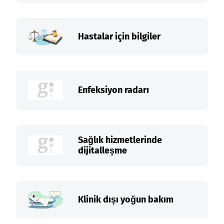
Hastalar için bilgiler
Enfeksiyon radarı
Sağlık hizmetlerinde
dijitalleşme
Klinik dışı yoğun bakım