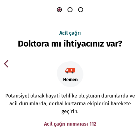
Acil çağrı
Doktora mı ihtiyacınız var?
Potansiyel olarak hayati tehlike oluşturan durumlarda ve
acil durumlarda, derhal kurtarma ekiplerini harekete
geçirin.
Acil çağrı numarası 112