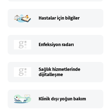
Hastalar için bilgiler
Enfeksiyon radarı
Sağlık hizmetlerinde
dijitalleşme
Klinik dışı yoğun bakım