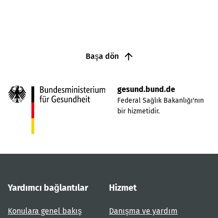
Başa dön
gesund.bund.de
Federal Sağlık Bakanlığı'nın
bir hizmetidir.
Yardımcı bağlantılar
Hizmet
Konulara genel bakış
Danışma ve yardım