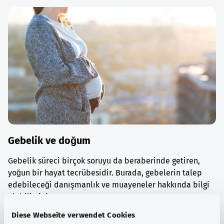
Gebelik ve doğum
Gebelik süreci birçok soruyu da beraberinde getiren,
yoğun bir hayat tecrübesidir. Burada, gebelerin talep
edebileceği danışmanlık ve muayeneler hakkında bilgi
alabilirsiniz.
Diese Webseite verwendet Cookies
Ayrıntılı bilgi edinin