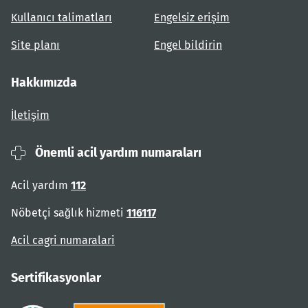
Kullanıcı talimatları
Engelsiz erişim
Site planı
Engel bildirin
Hakkımızda
İletişim
Önemli acil yardım numaraları
Acil yardım
112
Nöbetçi sağlık hizmeti
116117
Acil cagri numaralari
Sertifikasyonlar