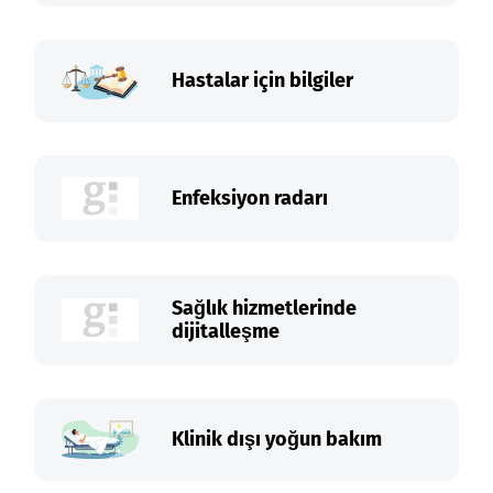
Hastalar için bilgiler
Enfeksiyon radarı
Sağlık hizmetlerinde
dijitalleşme
Klinik dışı yoğun bakım