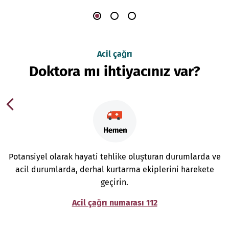
Acil çağrı
Doktora mı ihtiyacınız var?
Potansiyel olarak hayati tehlike oluşturan durumlarda ve
acil durumlarda, derhal kurtarma ekiplerini harekete
geçirin.
Acil çağrı numarası 112