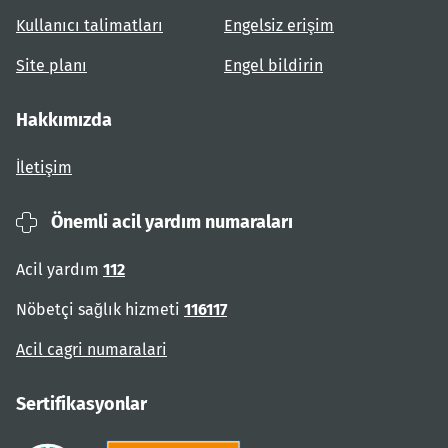
Kullanıcı talimatları
Engelsiz erişim
Site planı
Engel bildirin
Hakkımızda
İletişim
Önemli acil yardım numaraları
Acil yardım
112
Nöbetçi sağlık hizmeti
116117
Acil cagri numaralari
Sertifikasyonlar