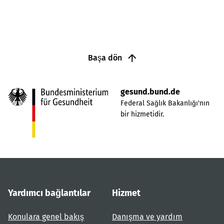
Başa dön
gesund.bund.de
Federal Sağlık Bakanlığı'nın
bir hizmetidir.
Yardımcı bağlantılar
Hizmet
Konulara genel bakış
Danışma ve yardım