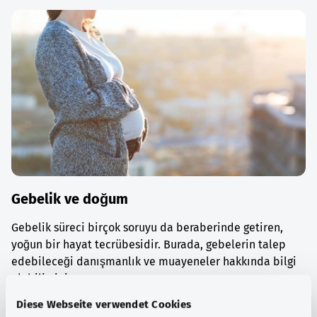
Gebelik ve doğum
Gebelik süreci birçok soruyu da beraberinde getiren,
yoğun bir hayat tecrübesidir. Burada, gebelerin talep
edebileceği danışmanlık ve muayeneler hakkında bilgi
alabilirsiniz.
Diese Webseite verwendet Cookies
Ayrıntılı bilgi edinin