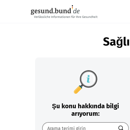
Gezinme menüsünü atla
Sağlı
Şu konu hakkında bilgi
arıyorum: