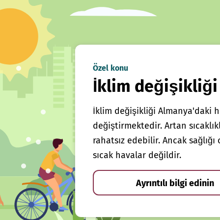
Özel konu
İklim değişikliği
İklim değişikliği Almanya'daki h
değiştirmektedir. Artan sıcaklı
rahatsız edebilir. Ancak sağlığ
sıcak havalar değildir.
Ayrıntılı bilgi edinin