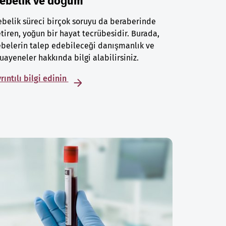
ebelik ve doğum
belik süreci birçok soruyu da beraberinde
tiren, yoğun bir hayat tecrübesidir. Burada,
belerin talep edebileceği danışmanlık ve
ayeneler hakkında bilgi alabilirsiniz.
rıntılı bilgi edinin