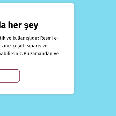
da her şey
ik ve kullanışlıdır: Resmi e-
anız çeşitli sipariş ve
nabilirsiniz. Bu zamandan ve