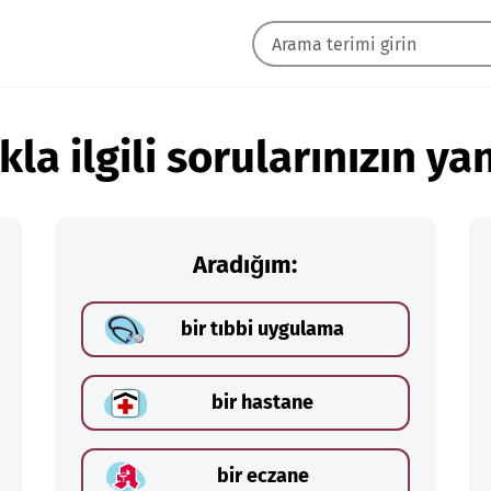
kla ilgili sorularınızın yan
Aradığım:
bir tıbbi uygulama
bir hastane
bir eczane