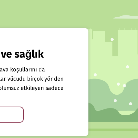
 ve sağlık
ava koşullarını da
klar vücudu birçok yönden
ı olumsuz etkileyen sadece