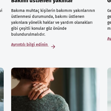
Bakımı üstlenen yakınlar
G
vi
Bakıma muhtaç kişilerin bakımını yakınlarının
Ge
üstlenmesi durumunda, bakımı üstlenen
ge
yakınlara yönelik haklar ve yardım olanakları
ge
gibi çeşitli konular göz önünde
mu
bulundurulmalıdır.
Ay
Ayrıntılı bilgi edinin