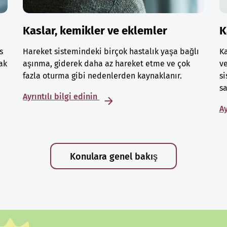
Kaslar, kemikler ve eklemler
K
s
Hareket sistemindeki birçok hastalık yaşa bağlı
Ka
ak
aşınma, giderek daha az hareket etme ve çok
ve
fazla oturma gibi nedenlerden kaynaklanır.
si
sa
Ayrıntılı bilgi edinin
Ay
Konulara genel bakış