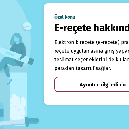
Özel konu
E-reçete hakkın
Elektronik reçete (e-reçete) prat
reçete uygulamasına giriş yapars
teslimat seçeneklerini de kulla
paradan tasarruf sağlar.
Ayrıntılı bilgi edinin