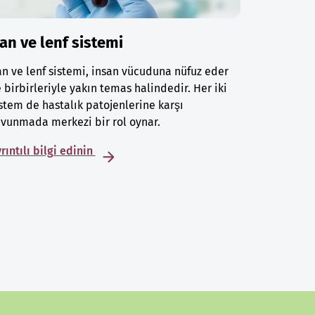
an ve lenf sistemi
n ve lenf sistemi, insan vücuduna nüfuz eder
 birbirleriyle yakın temas halindedir. Her iki
stem de hastalık patojenlerine karşı
vunmada merkezi bir rol oynar.
rıntılı bilgi edinin