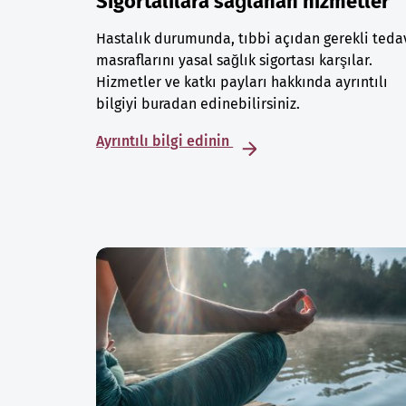
Sigortalılara sağlanan hizmetler
Hastalık durumunda, tıbbi açıdan gerekli teda
masraflarını yasal sağlık sigortası karşılar.
Hizmetler ve katkı payları hakkında ayrıntılı
bilgiyi buradan edinebilirsiniz.
Ayrıntılı bilgi edinin