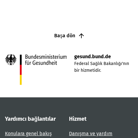
Başa dön
gesund.bund.de
Federal Sağlık Bakanlığı'nın
bir hizmetidir.
Yardımcı bağlantılar
Hizmet
Konulara genel bakış
Danışma ve yardım