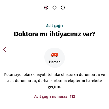
Acil çağrı
Doktora mı ihtiyacınız var?
Potansiyel olarak hayati tehlike oluşturan durumlarda ve
acil durumlarda, derhal kurtarma ekiplerini harekete
geçirin.
Acil çağrı numarası 112