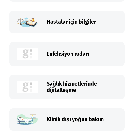
Hastalar için bilgiler
Enfeksiyon radarı
Sağlık hizmetlerinde
dijitalleşme
Klinik dışı yoğun bakım