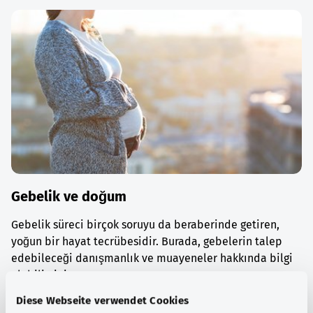
Gebelik ve doğum
Gebelik süreci birçok soruyu da beraberinde getiren,
yoğun bir hayat tecrübesidir. Burada, gebelerin talep
edebileceği danışmanlık ve muayeneler hakkında bilgi
alabilirsiniz.
Diese Webseite verwendet Cookies
Ayrıntılı bilgi edinin