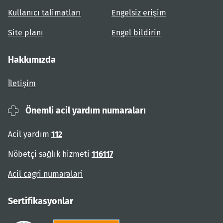
Kullanıcı talimatları
Engelsiz erişim
Site planı
Engel bildirin
Hakkımızda
İletişim
Önemli acil yardım numaraları
Acil yardım
112
Nöbetçi sağlık hizmeti
116117
Acil cagri numaralari
Sertifikasyonlar