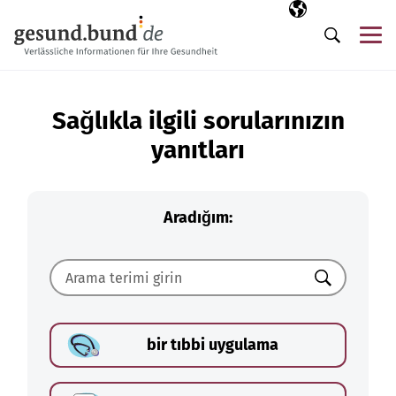
Gezinme menüsünü atla
Seçili dil
TR
Me
Arama
Sağlıkla ilgili sorularınızın
yanıtları
Aradığım:
Ara
bir tıbbi uygulama