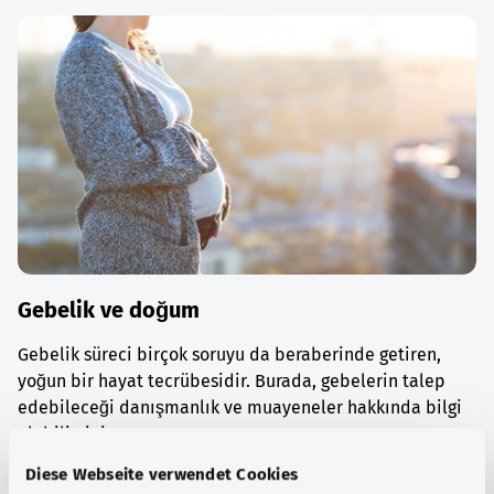
Gebelik ve doğum
Gebelik süreci birçok soruyu da beraberinde getiren,
yoğun bir hayat tecrübesidir. Burada, gebelerin talep
edebileceği danışmanlık ve muayeneler hakkında bilgi
alabilirsiniz.
Diese Webseite verwendet Cookies
Ayrıntılı bilgi edinin