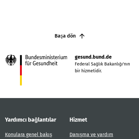
Başa dön
gesund.bund.de
Federal Sağlık Bakanlığı'nın
bir hizmetidir.
Yardımcı bağlantılar
Hizmet
Konulara genel bakış
Danışma ve yardım