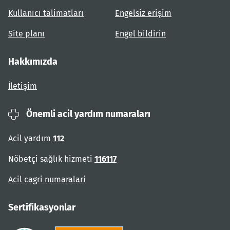
Kullanıcı talimatları
Engelsiz erişim
Site planı
Engel bildirin
Hakkımızda
İletişim
Önemli acil yardım numaraları
Acil yardım
112
Nöbetçi sağlık hizmeti
116117
Acil cagri numaralari
Sertifikasyonlar