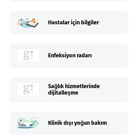
Hastalar için bilgiler
Enfeksiyon radarı
Sağlık hizmetlerinde
dijitalleşme
Klinik dışı yoğun bakım