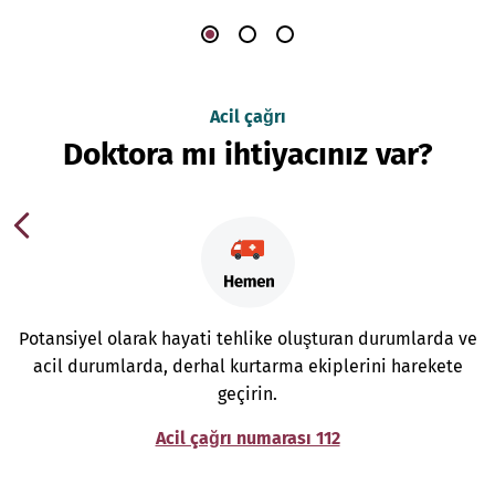
Acil çağrı
Doktora mı ihtiyacınız var?
Potansiyel olarak hayati tehlike oluşturan durumlarda ve
acil durumlarda, derhal kurtarma ekiplerini harekete
geçirin.
Acil çağrı numarası 112