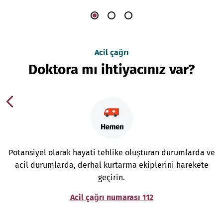
Acil çağrı
Doktora mı ihtiyacınız var?
Potansiyel olarak hayati tehlike oluşturan durumlarda ve
acil durumlarda, derhal kurtarma ekiplerini harekete
geçirin.
Acil çağrı numarası 112