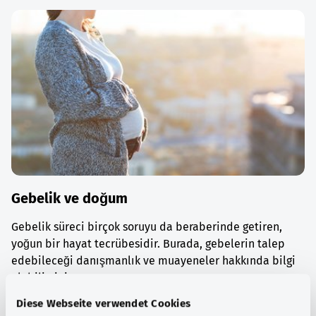
Gebelik ve doğum
Gebelik süreci birçok soruyu da beraberinde getiren,
yoğun bir hayat tecrübesidir. Burada, gebelerin talep
edebileceği danışmanlık ve muayeneler hakkında bilgi
alabilirsiniz.
Diese Webseite verwendet Cookies
Ayrıntılı bilgi edinin