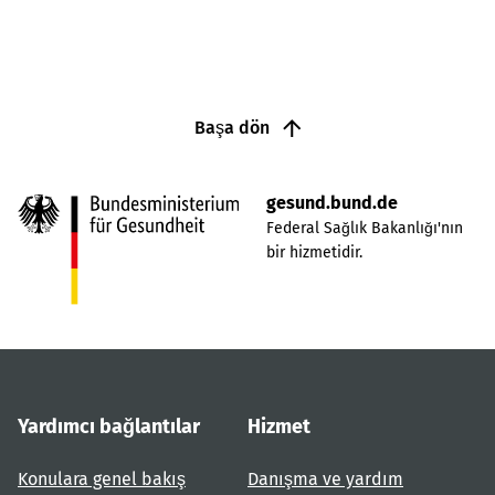
Başa dön
gesund.bund.de
Federal Sağlık Bakanlığı'nın
bir hizmetidir.
Yardımcı bağlantılar
Hizmet
Konulara genel bakış
Danışma ve yardım