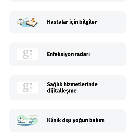
Hastalar için bilgiler
Enfeksiyon radarı
Sağlık hizmetlerinde
dijitalleşme
Klinik dışı yoğun bakım