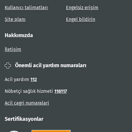
Kullanıcı talimatları
Engelsiz erişim
Site planı
Engel bildirin
Hakkımızda
İletişim
Önemli acil yardım numaraları
Acil yardım
112
Nöbetçi sağlık hizmeti
116117
Acil cagri numaralari
Sertifikasyonlar