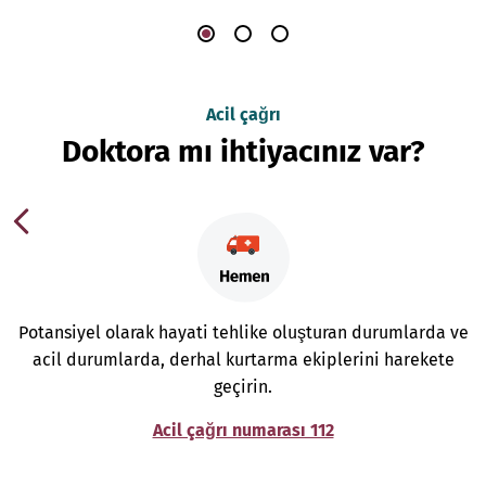
Acil çağrı
Doktora mı ihtiyacınız var?
Potansiyel olarak hayati tehlike oluşturan durumlarda ve
acil durumlarda, derhal kurtarma ekiplerini harekete
geçirin.
Acil çağrı numarası 112