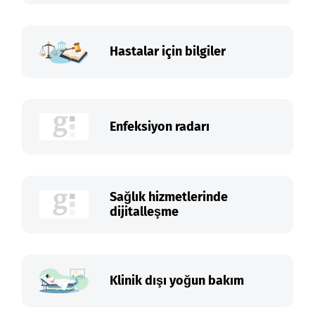
Hastalar için bilgiler
Enfeksiyon radarı
Sağlık hizmetlerinde
dijitalleşme
Klinik dışı yoğun bakım