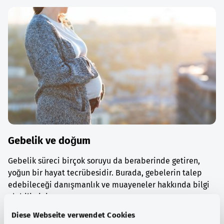
Gebelik ve doğum
Gebelik süreci birçok soruyu da beraberinde getiren,
yoğun bir hayat tecrübesidir. Burada, gebelerin talep
edebileceği danışmanlık ve muayeneler hakkında bilgi
alabilirsiniz.
Diese Webseite verwendet Cookies
Ayrıntılı bilgi edinin