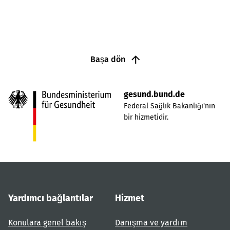
Başa dön
gesund.bund.de
Federal Sağlık Bakanlığı'nın
bir hizmetidir.
Yardımcı bağlantılar
Hizmet
Konulara genel bakış
Danışma ve yardım