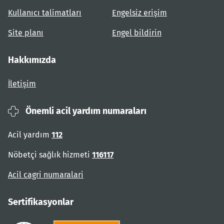
Kullanıcı talimatları
Engelsiz erişim
Site planı
Engel bildirin
Hakkımızda
İletişim
Önemli acil yardım numaraları
Acil yardım
112
Nöbetçi sağlık hizmeti
116117
Acil cagri numaralari
Sertifikasyonlar