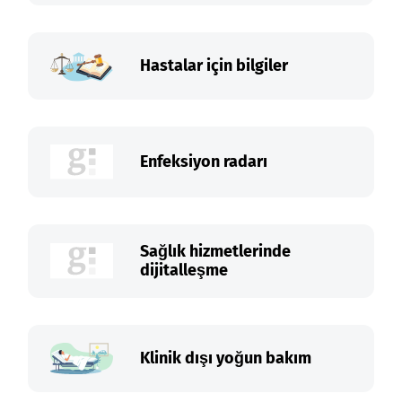
Hastalar için bilgiler
Enfeksiyon radarı
Sağlık hizmetlerinde
dijitalleşme
Klinik dışı yoğun bakım