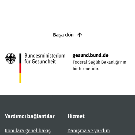
Başa dön
gesund.bund.de
Federal Sağlık Bakanlığı'nın
bir hizmetidir.
Yardımcı bağlantılar
Hizmet
Konulara genel bakış
Danışma ve yardım