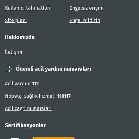
Kullanıcı talimatları
Engelsiz erişim
Site planı
Engel bildirin
Hakkımızda
İletişim
Önemli acil yardım numaraları
Acil yardım
112
Nöbetçi sağlık hizmeti
116117
Acil cagri numaralari
Sertifikasyonlar