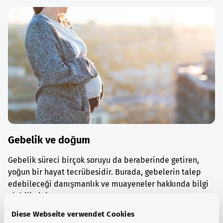
Gebelik ve doğum
Gebelik süreci birçok soruyu da beraberinde getiren,
yoğun bir hayat tecrübesidir. Burada, gebelerin talep
edebileceği danışmanlık ve muayeneler hakkında bilgi
alabilirsiniz.
Diese Webseite verwendet Cookies
Ayrıntılı bilgi edinin