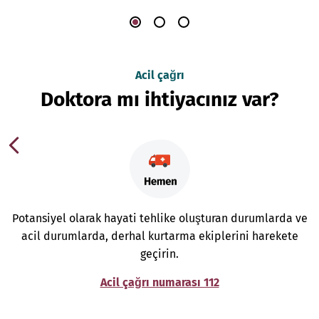
Acil çağrı
Doktora mı ihtiyacınız var?
Potansiyel olarak hayati tehlike oluşturan durumlarda ve
acil durumlarda, derhal kurtarma ekiplerini harekete
geçirin.
Acil çağrı numarası 112