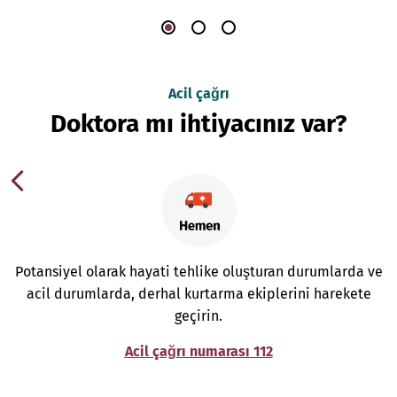
Acil çağrı
Doktora mı ihtiyacınız var?
Potansiyel olarak hayati tehlike oluşturan durumlarda ve
acil durumlarda, derhal kurtarma ekiplerini harekete
geçirin.
Acil çağrı numarası 112