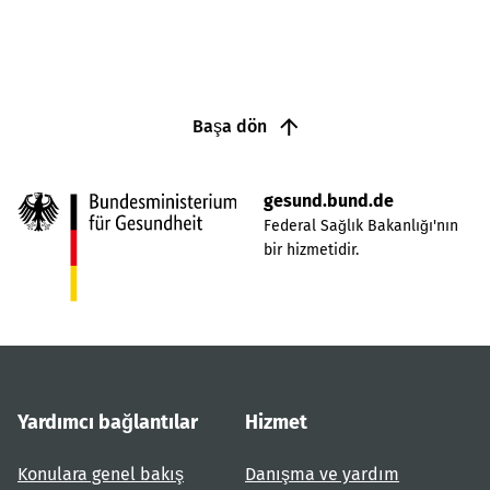
Başa dön
gesund.bund.de
Federal Sağlık Bakanlığı'nın
bir hizmetidir.
Yardımcı bağlantılar
Hizmet
Konulara genel bakış
Danışma ve yardım