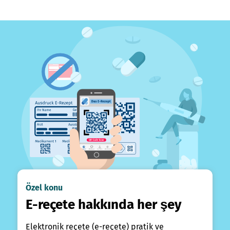
Özel konu
E-reçete hakkında her şey
Elektronik reçete (e-reçete) pratik ve