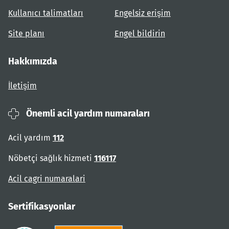
Kullanıcı talimatları
Engelsiz erişim
Site planı
Engel bildirin
Hakkımızda
İletişim
Önemli acil yardım numaraları
Acil yardım
112
Nöbetçi sağlık hizmeti
116117
Acil cagri numaralari
Sertifikasyonlar