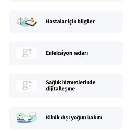
Hastalar için bilgiler
Enfeksiyon radarı
Sağlık hizmetlerinde
dijitalleşme
Klinik dışı yoğun bakım