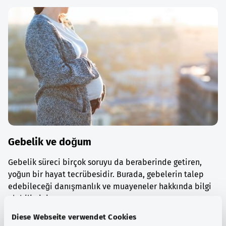
Gebelik ve doğum
Gebelik süreci birçok soruyu da beraberinde getiren,
yoğun bir hayat tecrübesidir. Burada, gebelerin talep
edebileceği danışmanlık ve muayeneler hakkında bilgi
alabilirsiniz.
Diese Webseite verwendet Cookies
Ayrıntılı bilgi edinin