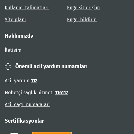
Kullanıcı talimatları
Engelsiz erişim
Site planı
Engel bildirin
Hakkımızda
İletişim
Önemli acil yardım numaraları
Acil yardım
112
Nöbetçi sağlık hizmeti
116117
Acil cagri numaralari
Sertifikasyonlar