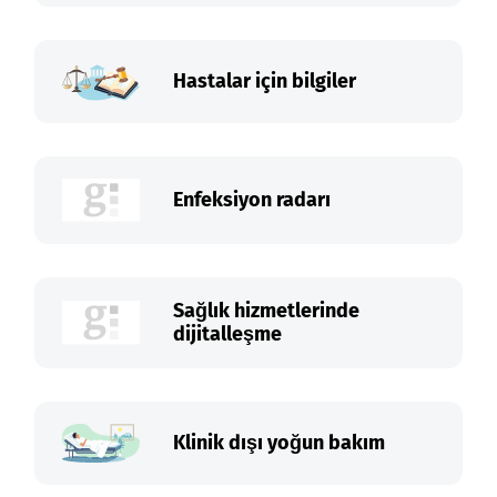
Hastalar için bilgiler
Enfeksiyon radarı
Sağlık hizmetlerinde
dijitalleşme
Klinik dışı yoğun bakım