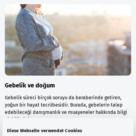
Gebelik ve doğum
Gebelik süreci birçok soruyu da beraberinde getiren,
yoğun bir hayat tecrübesidir. Burada, gebelerin talep
edebileceği danışmanlık ve muayeneler hakkında bilgi
alabilirsiniz.
Diese Webseite verwendet Cookies
Ayrıntılı bilgi edinin