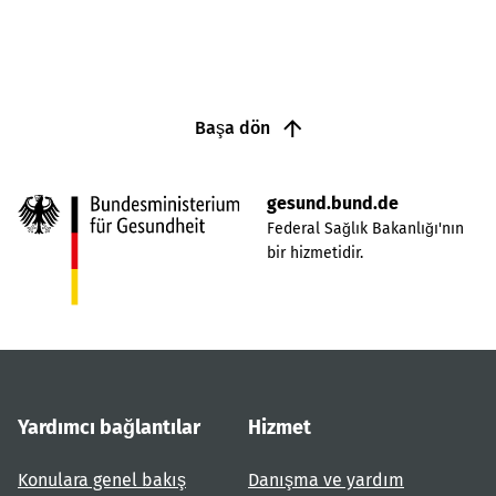
Başa dön
gesund.bund.de
Federal Sağlık Bakanlığı'nın
bir hizmetidir.
Yardımcı bağlantılar
Hizmet
Konulara genel bakış
Danışma ve yardım