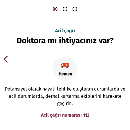
Acil çağrı
Doktora mı ihtiyacınız var?
Potansiyel olarak hayati tehlike oluşturan durumlarda ve
acil durumlarda, derhal kurtarma ekiplerini harekete
geçirin.
Acil çağrı numarası 112