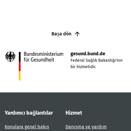
Başa dön
gesund.bund.de
Federal Sağlık Bakanlığı'nın
bir hizmetidir.
Yardımcı bağlantılar
Hizmet
Konulara genel bakış
Danışma ve yardım