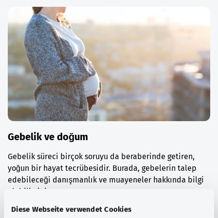
Gebelik ve doğum
Gebelik süreci birçok soruyu da beraberinde getiren,
yoğun bir hayat tecrübesidir. Burada, gebelerin talep
edebileceği danışmanlık ve muayeneler hakkında bilgi
alabilirsiniz.
Diese Webseite verwendet Cookies
Ayrıntılı bilgi edinin