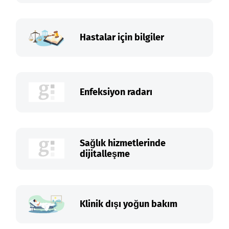
Hastalar için bilgiler
Enfeksiyon radarı
Sağlık hizmetlerinde
dijitalleşme
Klinik dışı yoğun bakım