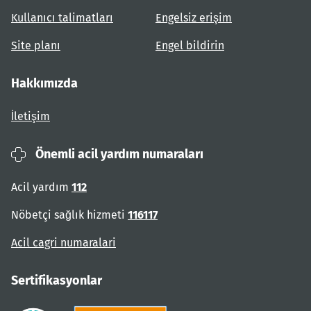
Kullanıcı talimatları
Engelsiz erişim
Site planı
Engel bildirin
Hakkımızda
İletişim
Önemli acil yardım numaraları
Acil yardım
112
Nöbetçi sağlık hizmeti
116117
Acil cagri numaralari
Sertifikasyonlar