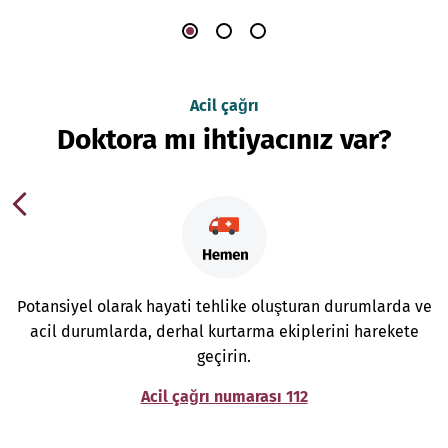
Acil çağrı
Doktora mı ihtiyacınız var?
Potansiyel olarak hayati tehlike oluşturan durumlarda ve
acil durumlarda, derhal kurtarma ekiplerini harekete
geçirin.
Acil çağrı numarası 112