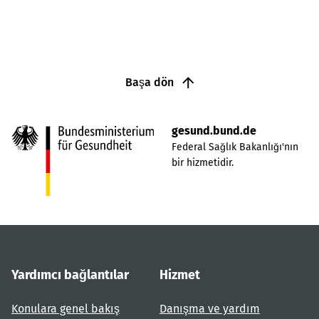
Başa dön
gesund.bund.de
Federal Sağlık Bakanlığı'nın
bir hizmetidir.
Yardımcı bağlantılar
Hizmet
Konulara genel bakış
Danışma ve yardım