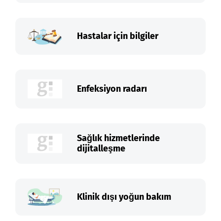
Hastalar için bilgiler
Enfeksiyon radarı
Sağlık hizmetlerinde
dijitalleşme
Klinik dışı yoğun bakım