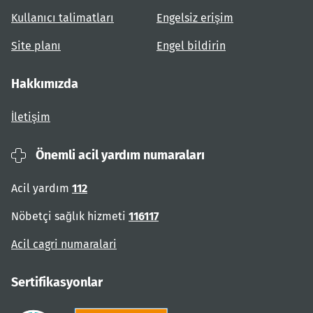
Kullanıcı talimatları
Engelsiz erişim
Site planı
Engel bildirin
Hakkımızda
İletişim
Önemli acil yardım numaraları
Acil yardım
112
Nöbetçi sağlık hizmeti
116117
Acil cagri numaralari
Sertifikasyonlar