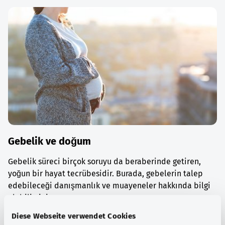
Gebelik ve doğum
Gebelik süreci birçok soruyu da beraberinde getiren,
yoğun bir hayat tecrübesidir. Burada, gebelerin talep
edebileceği danışmanlık ve muayeneler hakkında bilgi
alabilirsiniz.
Diese Webseite verwendet Cookies
Ayrıntılı bilgi edinin