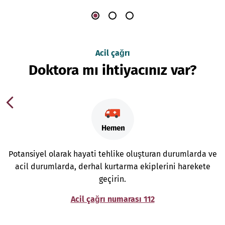
Acil çağrı
Doktora mı ihtiyacınız var?
Potansiyel olarak hayati tehlike oluşturan durumlarda ve
acil durumlarda, derhal kurtarma ekiplerini harekete
geçirin.
Acil çağrı numarası 112