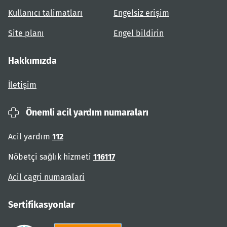
Kullanıcı talimatları
Engelsiz erişim
Site planı
Engel bildirin
Hakkımızda
İletişim
Önemli acil yardım numaraları
Acil yardım
112
Nöbetçi sağlık hizmeti
116117
Acil cagri numaralari
Sertifikasyonlar