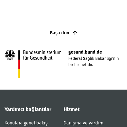
Başa dön
gesund.bund.de
Federal Sağlık Bakanlığı'nın
bir hizmetidir.
Yardımcı bağlantılar
Hizmet
Konulara genel bakış
Danışma ve yardım