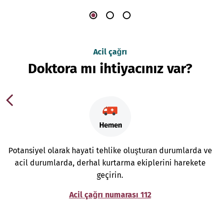
Acil çağrı
Doktora mı ihtiyacınız var?
Potansiyel olarak hayati tehlike oluşturan durumlarda ve
acil durumlarda, derhal kurtarma ekiplerini harekete
geçirin.
Acil çağrı numarası 112