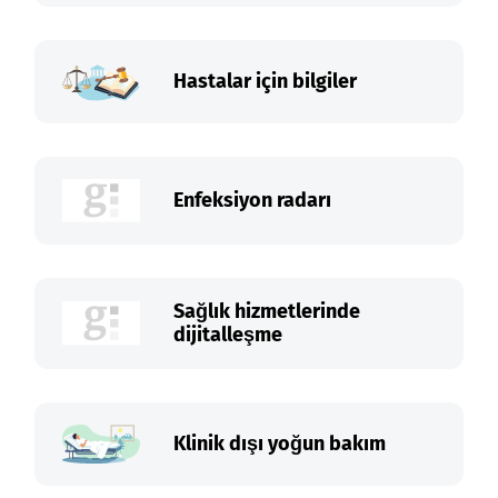
Hastalar için bilgiler
Enfeksiyon radarı
Sağlık hizmetlerinde
dijitalleşme
Klinik dışı yoğun bakım