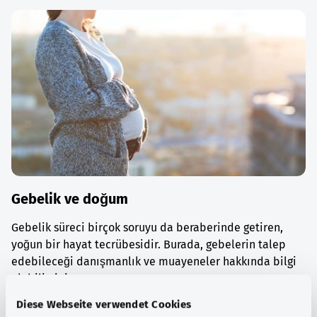
Gebelik ve doğum
Gebelik süreci birçok soruyu da beraberinde getiren,
yoğun bir hayat tecrübesidir. Burada, gebelerin talep
edebileceği danışmanlık ve muayeneler hakkında bilgi
alabilirsiniz.
Diese Webseite verwendet Cookies
Ayrıntılı bilgi edinin