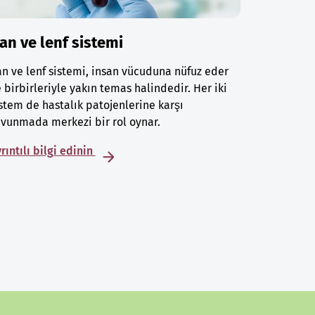
an ve lenf sistemi
n ve lenf sistemi, insan vücuduna nüfuz eder
 birbirleriyle yakın temas halindedir. Her iki
stem de hastalık patojenlerine karşı
vunmada merkezi bir rol oynar.
rıntılı bilgi edinin