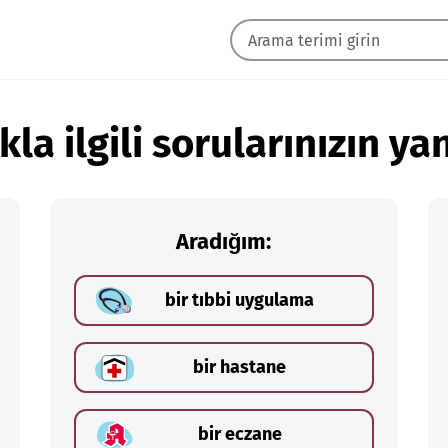
kla ilgili sorularınızın yan
Aradığım:
bir tıbbi uygulama
bir hastane
bir eczane