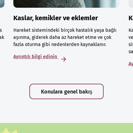
Kaslar, kemikler ve eklemler
K
s
Hareket sistemindeki birçok hastalık yaşa bağlı
Ka
ak
aşınma, giderek daha az hareket etme ve çok
ve
fazla oturma gibi nedenlerden kaynaklanır.
si
sa
Ayrıntılı bilgi edinin
Ay
Konulara genel bakış