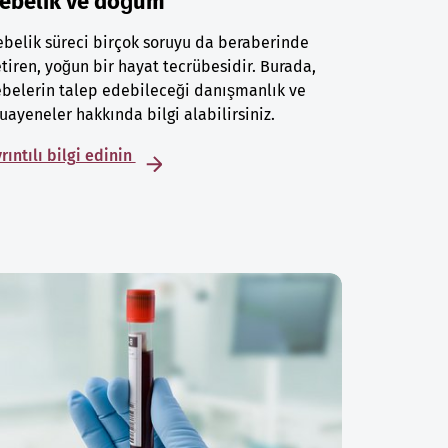
ebelik ve doğum
belik süreci birçok soruyu da beraberinde
tiren, yoğun bir hayat tecrübesidir. Burada,
belerin talep edebileceği danışmanlık ve
ayeneler hakkında bilgi alabilirsiniz.
rıntılı bilgi edinin