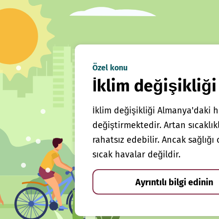
Özel konu
İklim değişikliği
İklim değişikliği Almanya'daki h
değiştirmektedir. Artan sıcaklı
rahatsız edebilir. Ancak sağlığ
sıcak havalar değildir.
Ayrıntılı bilgi edinin