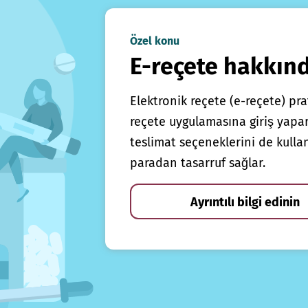
Özel konu
E-reçete hakkın
Elektronik reçete (e-reçete) prat
reçete uygulamasına giriş yapars
teslimat seçeneklerini de kulla
paradan tasarruf sağlar.
Ayrıntılı bilgi edinin