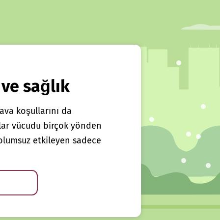
 ve sağlık
ava koşullarını da
klar vücudu birçok yönden
ı olumsuz etkileyen sadece