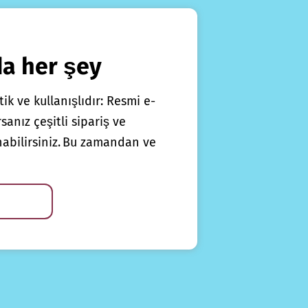
da her şey
ik ve kullanışlıdır: Resmi e-
anız çeşitli sipariş ve
nabilirsiniz. Bu zamandan ve