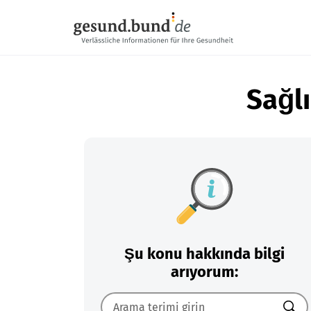
Gezinme menüsünü atla
Sağlı
Şu konu hakkında bilgi
arıyorum: