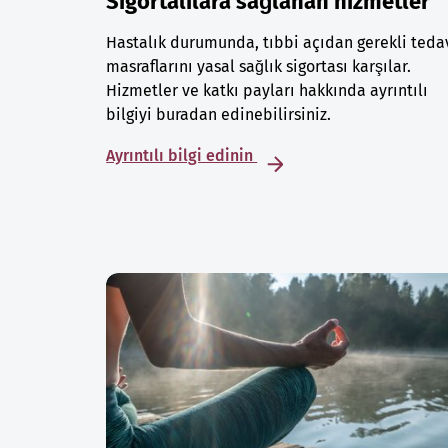
Sigortalılara sağlanan hizmetler
Hastalık durumunda, tıbbi açıdan gerekli teda
masraflarını yasal sağlık sigortası karşılar.
Hizmetler ve katkı payları hakkında ayrıntılı
bilgiyi buradan edinebilirsiniz.
Ayrıntılı bilgi edinin