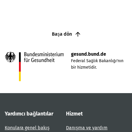
Başa dön
gesund.bund.de
Federal Sağlık Bakanlığı'nın
bir hizmetidir.
Yardımcı bağlantılar
Hizmet
Konulara genel bakış
Danışma ve yardım