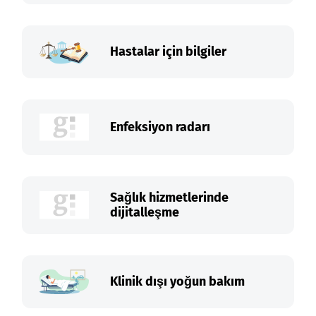
Hastalar için bilgiler
Enfeksiyon radarı
Sağlık hizmetlerinde
dijitalleşme
Klinik dışı yoğun bakım