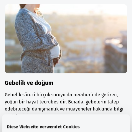
Gebelik ve doğum
Gebelik süreci birçok soruyu da beraberinde getiren,
yoğun bir hayat tecrübesidir. Burada, gebelerin talep
edebileceği danışmanlık ve muayeneler hakkında bilgi
alabilirsiniz.
Diese Webseite verwendet Cookies
Ayrıntılı bilgi edinin