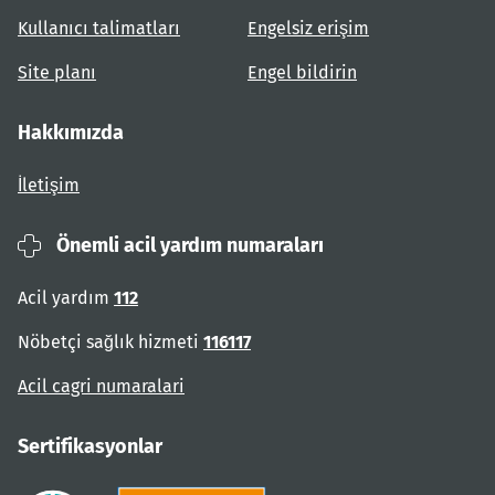
Kullanıcı talimatları
Engelsiz erişim
Site planı
Engel bildirin
Hakkımızda
İletişim
Önemli acil yardım numaraları
Acil yardım
112
Nöbetçi sağlık hizmeti
116117
Acil cagri numaralari
Sertifikasyonlar