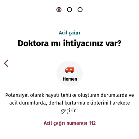
Acil çağrı
Doktora mı ihtiyacınız var?
Potansiyel olarak hayati tehlike oluşturan durumlarda ve
acil durumlarda, derhal kurtarma ekiplerini harekete
geçirin.
Acil çağrı numarası 112