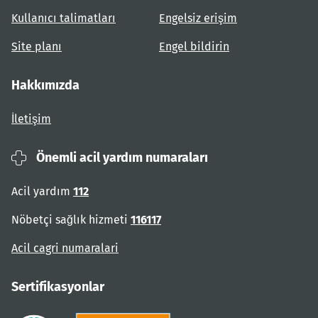
Kullanıcı talimatları
Engelsiz erişim
Site planı
Engel bildirin
Hakkımızda
İletişim
Önemli acil yardım numaraları
Acil yardım
112
Nöbetçi sağlık hizmeti
116117
Acil cagri numaralari
Sertifikasyonlar