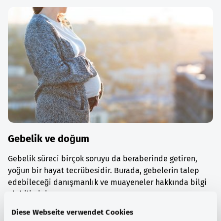
Gebelik ve doğum
Gebelik süreci birçok soruyu da beraberinde getiren,
yoğun bir hayat tecrübesidir. Burada, gebelerin talep
edebileceği danışmanlık ve muayeneler hakkında bilgi
alabilirsiniz.
Diese Webseite verwendet Cookies
Ayrıntılı bilgi edinin