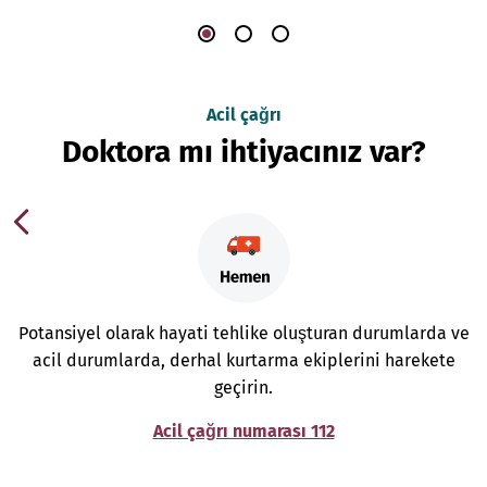
Acil çağrı
Doktora mı ihtiyacınız var?
Potansiyel olarak hayati tehlike oluşturan durumlarda ve
acil durumlarda, derhal kurtarma ekiplerini harekete
geçirin.
Acil çağrı numarası 112