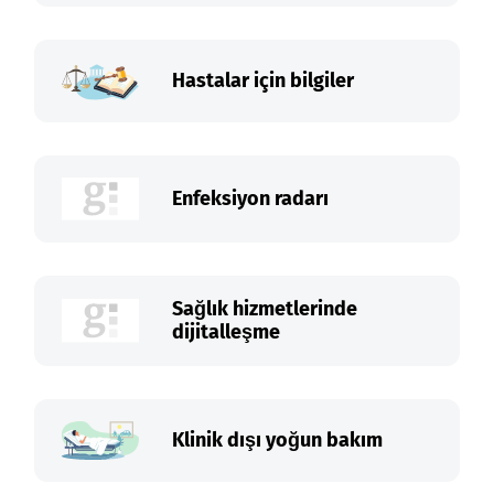
Hastalar için bilgiler
Enfeksiyon radarı
Sağlık hizmetlerinde
dijitalleşme
Klinik dışı yoğun bakım