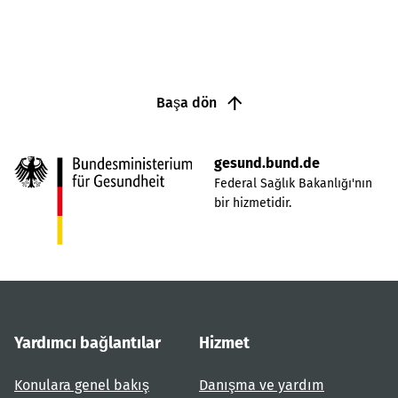
Başa dön
gesund.bund.de
Federal Sağlık Bakanlığı'nın
bir hizmetidir.
Yardımcı bağlantılar
Hizmet
Konulara genel bakış
Danışma ve yardım