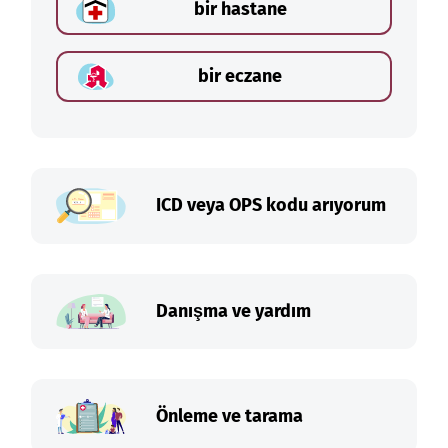
bir hastane
bir eczane
ICD veya OPS kodu arıyorum
Danışma ve yardım
Önleme ve tarama