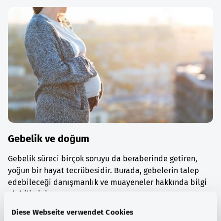
Gebelik ve doğum
Gebelik süreci birçok soruyu da beraberinde getiren,
yoğun bir hayat tecrübesidir. Burada, gebelerin talep
edebileceği danışmanlık ve muayeneler hakkında bilgi
alabilirsiniz.
Diese Webseite verwendet Cookies
Ayrıntılı bilgi edinin