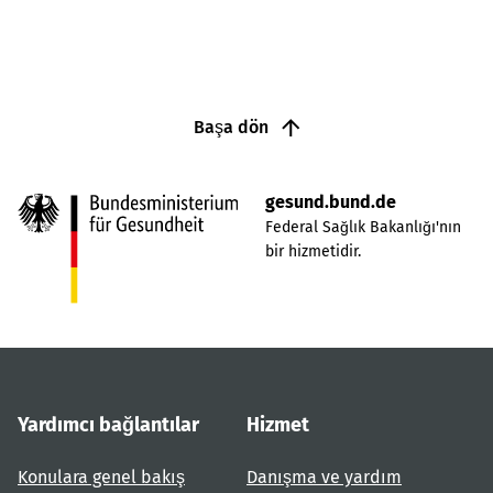
Başa dön
gesund.bund.de
Federal Sağlık Bakanlığı'nın
bir hizmetidir.
Yardımcı bağlantılar
Hizmet
Konulara genel bakış
Danışma ve yardım