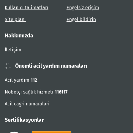
Kullanıcı talimatları
Engelsiz erişim
Site planı
Engel bildirin
Hakkımızda
İletişim
Önemli acil yardım numaraları
Acil yardım
112
Nöbetçi sağlık hizmeti
116117
Acil cagri numaralari
Sertifikasyonlar