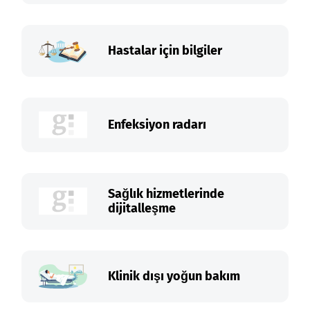
Hastalar için bilgiler
Enfeksiyon radarı
Sağlık hizmetlerinde
dijitalleşme
Klinik dışı yoğun bakım