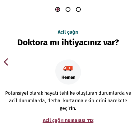
Acil çağrı
Doktora mı ihtiyacınız var?
Potansiyel olarak hayati tehlike oluşturan durumlarda ve
acil durumlarda, derhal kurtarma ekiplerini harekete
geçirin.
Acil çağrı numarası 112