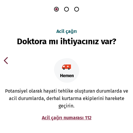
Acil çağrı
Doktora mı ihtiyacınız var?
Potansiyel olarak hayati tehlike oluşturan durumlarda ve
acil durumlarda, derhal kurtarma ekiplerini harekete
geçirin.
Acil çağrı numarası 112