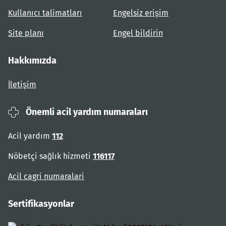
Kullanıcı talimatları
Engelsiz erişim
Site planı
Engel bildirin
Hakkımızda
İletişim
Önemli acil yardım numaraları
Acil yardım
112
Nöbetçi sağlık hizmeti
116117
Acil cagri numaralari
Sertifikasyonlar