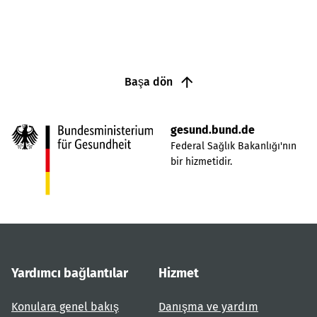
Başa dön
gesund.bund.de
Federal Sağlık Bakanlığı'nın
bir hizmetidir.
Yardımcı bağlantılar
Hizmet
Konulara genel bakış
Danışma ve yardım