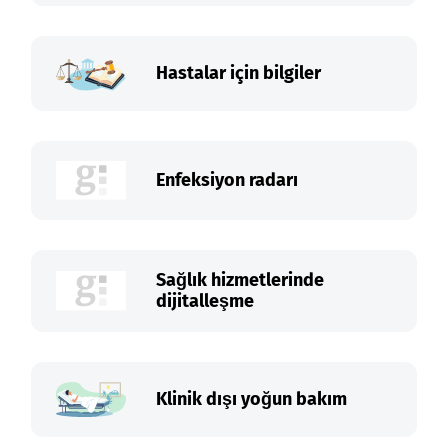
Hastalar için bilgiler
Enfeksiyon radarı
Sağlık hizmetlerinde
dijitalleşme
Klinik dışı yoğun bakım