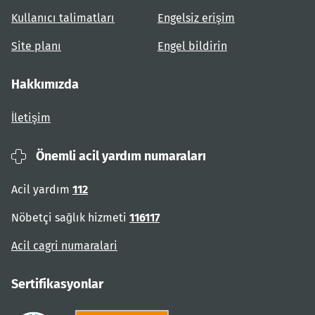
Kullanıcı talimatları
Engelsiz erişim
Site planı
Engel bildirin
Hakkımızda
İletişim
Önemli acil yardım numaraları
Acil yardım
112
Nöbetçi sağlık hizmeti
116117
Acil cagri numaralari
Sertifikasyonlar