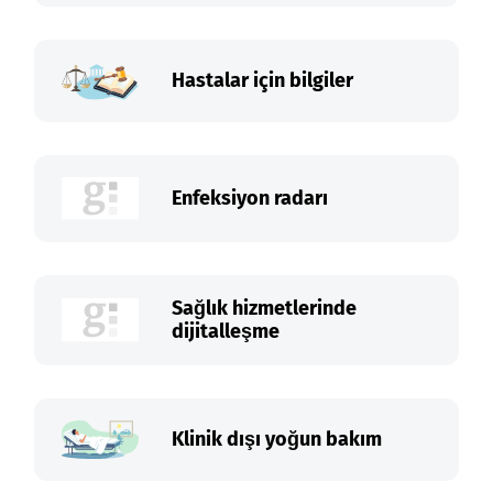
Hastalar için bilgiler
Enfeksiyon radarı
Sağlık hizmetlerinde
dijitalleşme
Klinik dışı yoğun bakım