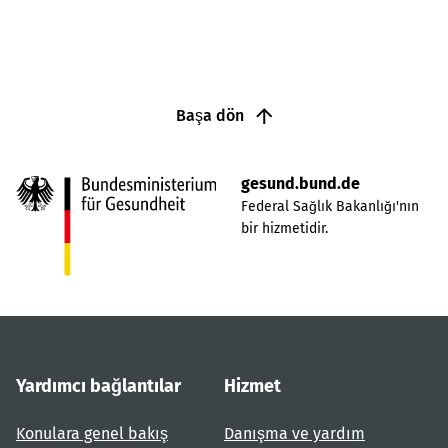
Başa dön
gesund.bund.de
Federal Sağlık Bakanlığı'nın
bir hizmetidir.
Yardımcı bağlantılar
Hizmet
Konulara genel bakış
Danışma ve yardım