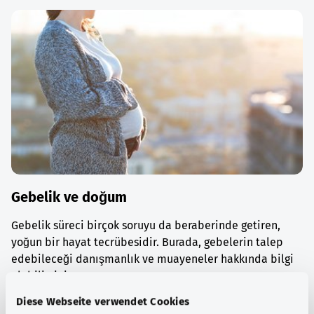
Gebelik ve doğum
Gebelik süreci birçok soruyu da beraberinde getiren,
yoğun bir hayat tecrübesidir. Burada, gebelerin talep
edebileceği danışmanlık ve muayeneler hakkında bilgi
alabilirsiniz.
Diese Webseite verwendet Cookies
Ayrıntılı bilgi edinin