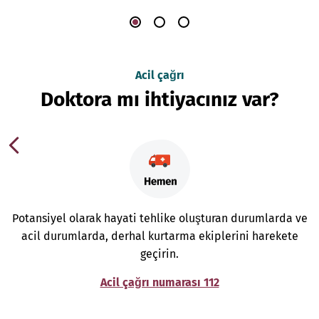
Acil çağrı
Doktora mı ihtiyacınız var?
Potansiyel olarak hayati tehlike oluşturan durumlarda ve
acil durumlarda, derhal kurtarma ekiplerini harekete
geçirin.
Acil çağrı numarası 112