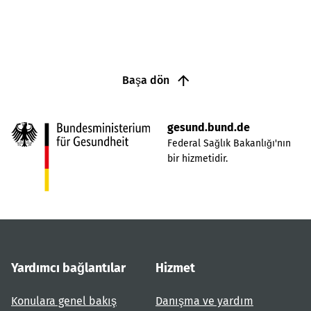
Başa dön
gesund.bund.de
Federal Sağlık Bakanlığı'nın
bir hizmetidir.
Yardımcı bağlantılar
Hizmet
Konulara genel bakış
Danışma ve yardım