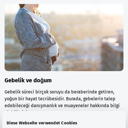
Gebelik ve doğum
Gebelik süreci birçok soruyu da beraberinde getiren,
yoğun bir hayat tecrübesidir. Burada, gebelerin talep
edebileceği danışmanlık ve muayeneler hakkında bilgi
alabilirsiniz.
Diese Webseite verwendet Cookies
Ayrıntılı bilgi edinin