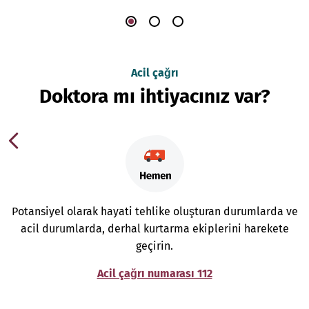
Acil çağrı
Doktora mı ihtiyacınız var?
Potansiyel olarak hayati tehlike oluşturan durumlarda ve
acil durumlarda, derhal kurtarma ekiplerini harekete
geçirin.
Acil çağrı numarası 112