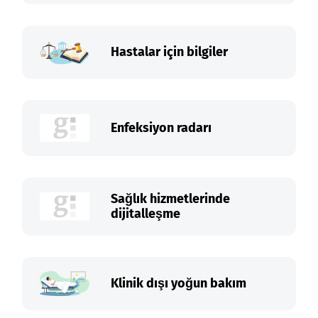
Hastalar için bilgiler
Enfeksiyon radarı
Sağlık hizmetlerinde
dijitalleşme
Klinik dışı yoğun bakım