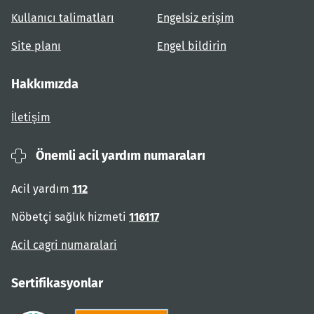
Kullanıcı talimatları
Engelsiz erişim
Site planı
Engel bildirin
Hakkımızda
İletişim
Önemli acil yardım numaraları
Acil yardım
112
Nöbetçi sağlık hizmeti
116117
Acil cagri numaralari
Sertifikasyonlar