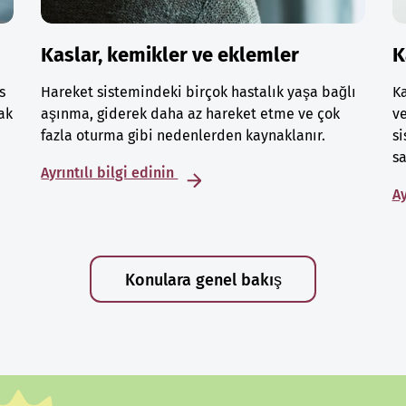
Kaslar, kemikler ve eklemler
K
s
Hareket sistemindeki birçok hastalık yaşa bağlı
Ka
ak
aşınma, giderek daha az hareket etme ve çok
ve
fazla oturma gibi nedenlerden kaynaklanır.
si
sa
Ayrıntılı bilgi edinin
Ay
Konulara genel bakış