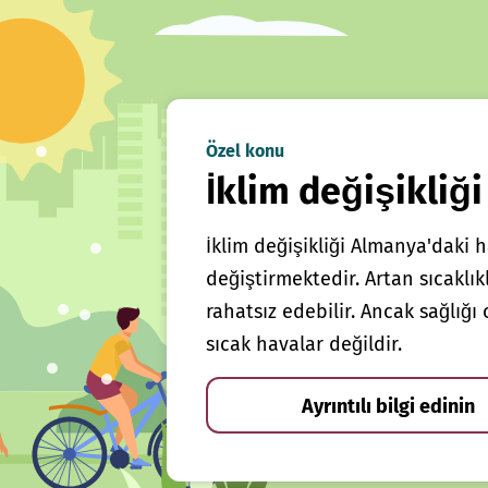
Özel konu
İklim değişikliği
İklim değişikliği Almanya'daki h
değiştirmektedir. Artan sıcaklı
rahatsız edebilir. Ancak sağlığ
sıcak havalar değildir.
Ayrıntılı bilgi edinin