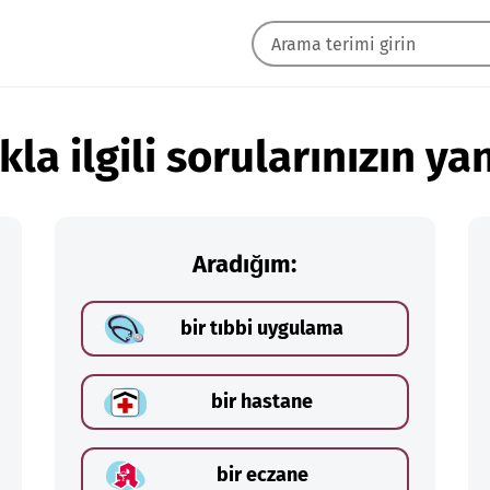
kla ilgili sorularınızın yan
Aradığım:
bir tıbbi uygulama
bir hastane
bir eczane