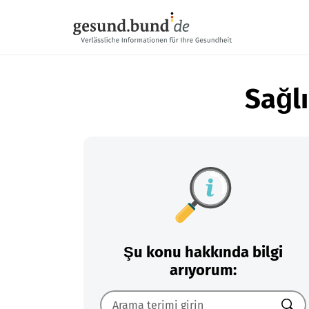
Gezinme menüsünü atla
Sağlı
Şu konu hakkında bilgi
arıyorum: