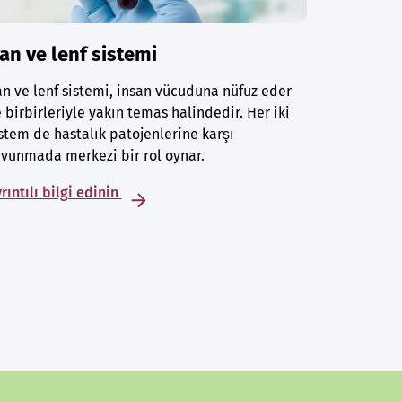
an ve lenf sistemi
n ve lenf sistemi, insan vücuduna nüfuz eder
 birbirleriyle yakın temas halindedir. Her iki
stem de hastalık patojenlerine karşı
vunmada merkezi bir rol oynar.
rıntılı bilgi edinin