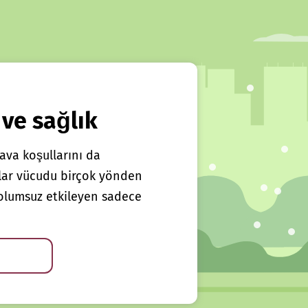
 ve sağlık
ava koşullarını da
klar vücudu birçok yönden
ı olumsuz etkileyen sadece