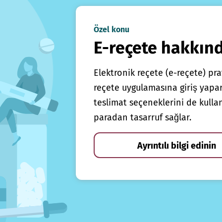
Özel konu
E-reçete hakkın
Elektronik reçete (e-reçete) prat
reçete uygulamasına giriş yapars
teslimat seçeneklerini de kulla
paradan tasarruf sağlar.
Ayrıntılı bilgi edinin