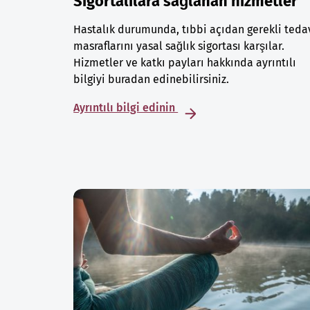
Sigortalılara sağlanan hizmetler
Hastalık durumunda, tıbbi açıdan gerekli teda
masraflarını yasal sağlık sigortası karşılar.
Hizmetler ve katkı payları hakkında ayrıntılı
bilgiyi buradan edinebilirsiniz.
Ayrıntılı bilgi edinin