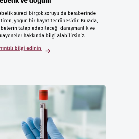
ebelik ve doğum
belik süreci birçok soruyu da beraberinde
tiren, yoğun bir hayat tecrübesidir. Burada,
belerin talep edebileceği danışmanlık ve
ayeneler hakkında bilgi alabilirsiniz.
rıntılı bilgi edinin