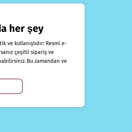
da her şey
ik ve kullanışlıdır: Resmi e-
anız çeşitli sipariş ve
nabilirsiniz. Bu zamandan ve