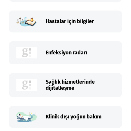
Hastalar için bilgiler
Enfeksiyon radarı
Sağlık hizmetlerinde
dijitalleşme
Klinik dışı yoğun bakım