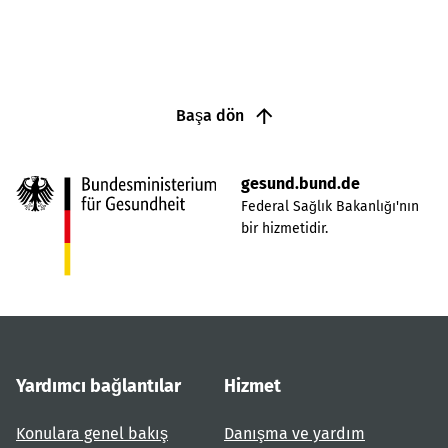
Başa dön
gesund.bund.de
Federal Sağlık Bakanlığı'nın
bir hizmetidir.
Yardımcı bağlantılar
Hizmet
Konulara genel bakış
Danışma ve yardım