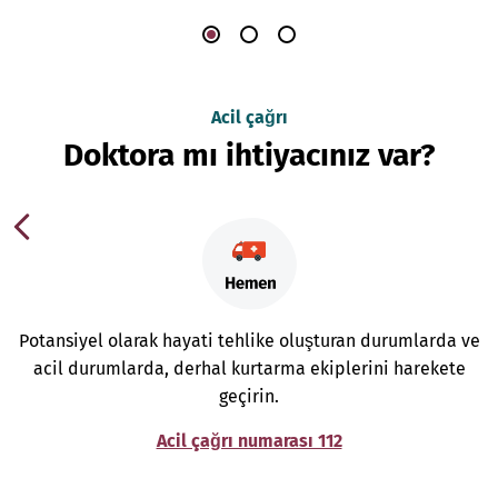
Acil çağrı
Doktora mı ihtiyacınız var?
Potansiyel olarak hayati tehlike oluşturan durumlarda ve
acil durumlarda, derhal kurtarma ekiplerini harekete
geçirin.
Acil çağrı numarası 112