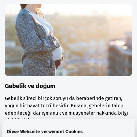
Gebelik ve doğum
Gebelik süreci birçok soruyu da beraberinde getiren,
yoğun bir hayat tecrübesidir. Burada, gebelerin talep
edebileceği danışmanlık ve muayeneler hakkında bilgi
alabilirsiniz.
Diese Webseite verwendet Cookies
Ayrıntılı bilgi edinin