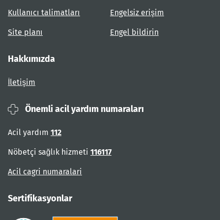
Kullanıcı talimatları
Engelsiz erişim
Site planı
Engel bildirin
Hakkımızda
İletişim
Önemli acil yardım numaraları
Acil yardım
112
Nöbetçi sağlık hizmeti
116117
Acil cagri numaralari
Sertifikasyonlar