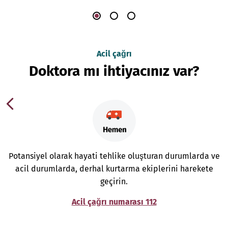
Acil çağrı
Doktora mı ihtiyacınız var?
Potansiyel olarak hayati tehlike oluşturan durumlarda ve
acil durumlarda, derhal kurtarma ekiplerini harekete
geçirin.
Acil çağrı numarası 112