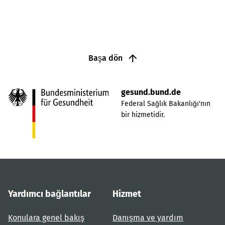
Başa dön
gesund.bund.de
Federal Sağlık Bakanlığı'nın
bir hizmetidir.
Yardımcı bağlantılar
Hizmet
Konulara genel bakış
Danışma ve yardım