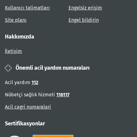
Kullanıcı talimatları
Engelsiz erişim
Site planı
Engel bildirin
Hakkımızda
İletişim
Önemli acil yardım numaraları
Acil yardım
112
Nöbetçi sağlık hizmeti
116117
Acil cagri numaralari
Sertifikasyonlar