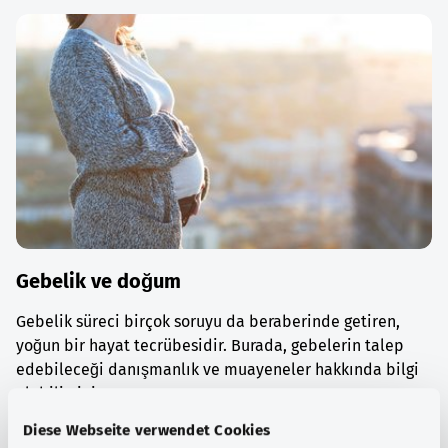
Gebelik ve doğum
Gebelik süreci birçok soruyu da beraberinde getiren,
yoğun bir hayat tecrübesidir. Burada, gebelerin talep
edebileceği danışmanlık ve muayeneler hakkında bilgi
alabilirsiniz.
Diese Webseite verwendet Cookies
Ayrıntılı bilgi edinin