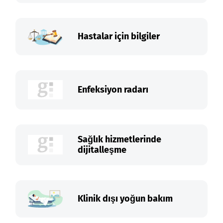
Hastalar için bilgiler
Enfeksiyon radarı
Sağlık hizmetlerinde
dijitalleşme
Klinik dışı yoğun bakım