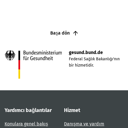
Başa dön
gesund.bund.de
Federal Sağlık Bakanlığı'nın
bir hizmetidir.
Yardımcı bağlantılar
Hizmet
Konulara genel bakış
Danışma ve yardım