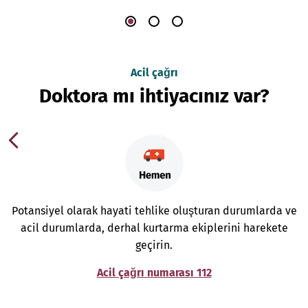
Acil çağrı
Doktora mı ihtiyacınız var?
Potansiyel olarak hayati tehlike oluşturan durumlarda ve
acil durumlarda, derhal kurtarma ekiplerini harekete
geçirin.
Acil çağrı numarası 112