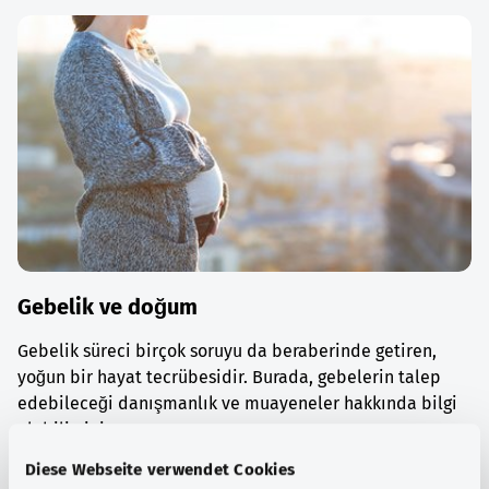
Gebelik ve doğum
Gebelik süreci birçok soruyu da beraberinde getiren,
yoğun bir hayat tecrübesidir. Burada, gebelerin talep
edebileceği danışmanlık ve muayeneler hakkında bilgi
alabilirsiniz.
Diese Webseite verwendet Cookies
Ayrıntılı bilgi edinin