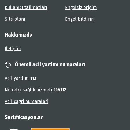
Kullanıcı talimatları
Engelsiz erişim
Site planı
Engel bildirin
Hakkımızda
İletişim
Önemli acil yardım numaraları
Acil yardım
112
Nöbetçi sağlık hizmeti
116117
Acil cagri numaralari
Sertifikasyonlar