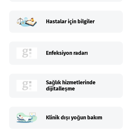
Hastalar için bilgiler
Enfeksiyon radarı
Sağlık hizmetlerinde
dijitalleşme
Klinik dışı yoğun bakım