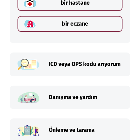
bir hastane
bir eczane
ICD veya OPS kodu arıyorum
Danışma ve yardım
Önleme ve tarama