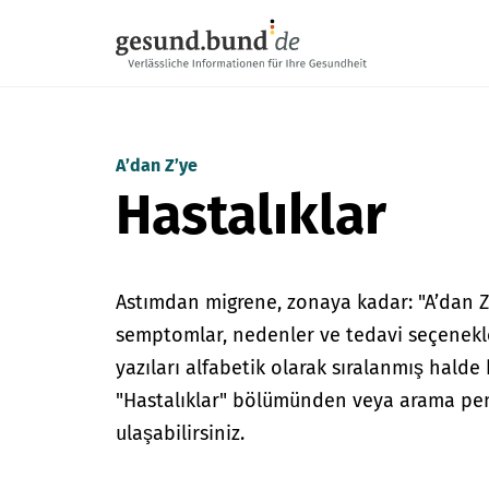
Gezinme menüsünü atla
A’dan Z’ye
Hastalıklar
Astımdan migrene, zonaya kadar: "A’dan Z’
semptomlar, nedenler ve tedavi seçenekler
yazıları alfabetik olarak sıralanmış halde
"Hastalıklar" bölümünden veya arama pen
ulaşabilirsiniz.