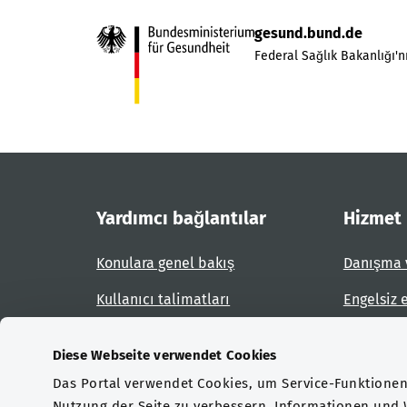
gesund.bund.de
Federal Sağlık Bakanlığı'nı
Yardımcı bağlantılar
Hizmet
Konulara genel bakış
Danışma 
Kullanıcı talimatları
Engelsiz 
Site planı
Engel bil
Diese Webseite verwendet Cookies
Das Portal verwendet Cookies, um Service-Funktionen 
Sertifikasyonlar
Nutzung der Seite zu verbessern. Informationen und