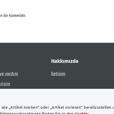
n bir hizmetidir.
Hakkımızda
ve yardım
İletişim
erişim
dirin
wie „Artikel merken“ oder „Artikel vorlesen“ bereitzustellen 
 Widerspruchsoptionen finden Sie in den
Cookie-