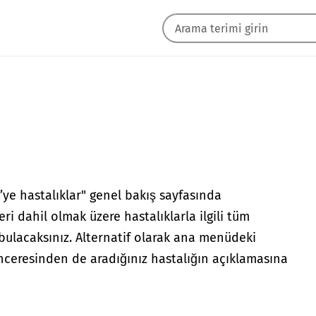
ye hastalıklar" genel bakış sayfasında
i dahil olmak üzere hastalıklarla ilgili tüm
 bulacaksınız. Alternatif olarak ana menüdeki
ceresinden de aradığınız hastalığın açıklamasına